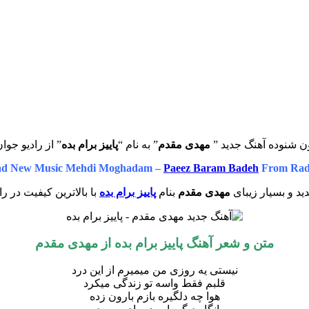
ن شنوده آهنگ جدید ”
مهدی مقدم
” به نام “
پاییز برام بده
” از رادیو جوا
ad New Music Mehdi Moghadam –
Paeez Baram Badeh
From Rad
د و بسیار زیبای
مهدی مقدم
بنام
پاییز برام بده
با بالاترین کیفیت در را
متن و شعر آهنگ پاییز برام بده از
مهدی مقدم
نیستی یه روزی من میمیرم از این درد
قلبم فقط واسه تو زندگی میکرد
هوا چه دلگیره بازم بارون زده