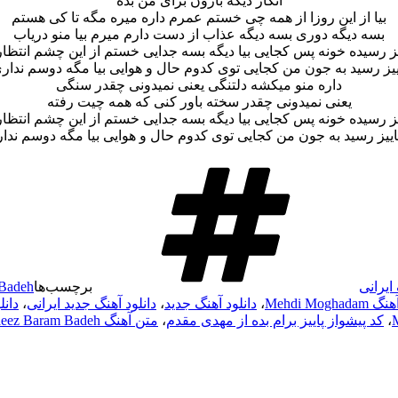
انگار دیگه بارون برای من بده
بیا از این روزا از همه چی خستم عمرم داره میره مگه تا کی هستم
بسه دیگه دوری بسه دیگه عذاب از دست دارم میرم بیا منو دریاب
یز رسیده خونه پس کجایی بیا دیگه بسه جدایی خستم از این چشم انتظا
ییز رسید به جون من کجایی توی کدوم حال و هوایی بیا مگه دوسم ندار
داره منو میکشه دلتنگی یعنی نمیدونی چقدر سنگی
یعنی نمیدونی چقدر سخته باور کنی که همه چیت رفته
یز رسیده خونه پس کجایی بیا دیگه بسه جدایی خستم از این چشم انتظا
اییز رسید به جون من کجایی توی کدوم حال و هوایی بیا مگه دوسم ندار
ایرانی
برچسب‌ها
 Badeh
Mehdi Mogha
،
دانلود آهنگ جدید
،
دانلود آهنگ جدید ایرانی
،
دان
،
کد پیشواز پاییز برام بده از مهدی مقدم
،
متن آهنگ Paeez Baram Badeh از Mehdi Moghadam