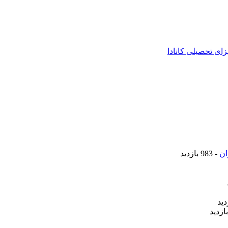
زای تحصیلی کانادا
ان
- 983 بازدید