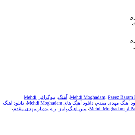
ری
ی
ری
Paeez Baram
،
Mehdi Moghadam
،
آهنگ
،
بیوگرافی Mehdi
لود آهنگ مهدی مقدم
،
دانلود آهنگ های Mehdi Moghadam
،
دانلود آهنگ
،
متن آهنگ پاییز برام بده از مهدی مقدم
،