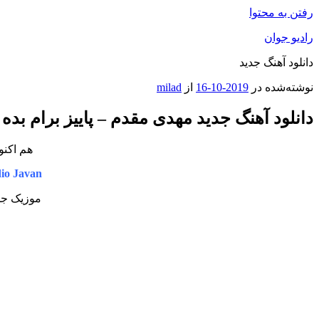
رفتن به محتوا
رادیو جوان
دانلود آهنگ جدید
نوشته‌شده در
2019-10-16
از
milad
دانلود آهنگ جدید مهدی مقدم – پاییز برام بده
هم اکنو
io Javan
موزیک جدی