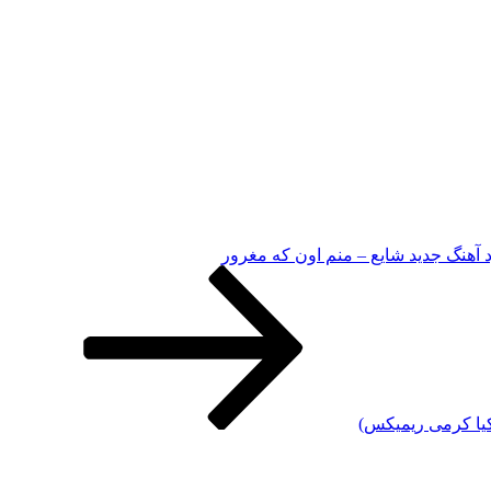
د آهنگ جدید شایع – منم اون که مغرور
 (کیا کرمی ریمیکس)