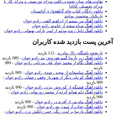
تفاوت های میان نحوه دریافت ویزای توریستی و ویزای کار با
ویزای تحصیلی کانادا
دانلود رایگان کتاب خام گیاهخواری آوانسیان
بازیکنان منچستر یونایتد
دانلود آهنگ من مسم از ابراهیم الفتی رادیو جوان
دانلود آهنگ سیاه سفید از حامیم رادیو جوان
دانلود آهنگ دلیل زنده بودنم از امیر بارانی بهبهانی رادیو جوان
آخرین پست بازدید شده کاربران
تاریخچه باشگاه رئال مادرید
- 112 بازدید
دانلود آهنگ زیر بارونا گمم هوروش بند رادیو جوان
- 989 بازدید
دانلود آهنگ نگاه از محمد جواد علی مردانی رادیو جوان
- 989
بازدید
دانلود آهنگ متاسفانه از مجید رضوی رادیو جوان
- 989 بازدید
دانلود آهنگ کو دلی دیگر از شهریار وقف رحمانی رادیو جوان
-
989 بازدید
دانلود آهنگ قشنگه از کوروش بیژنی رادیو جوان
- 990 بازدید
دانلود آهنگ دلم هواتو کرده از محمد روزبهانی رادیو جوان
-
990 بازدید
دانلود آهنگ ماه من از آفرند در رادیو جوان
- 990 بازدید
دانلود آهنگ جذاب از سون بند رادیو جوان
- 990 بازدید
دانلود آهنگ نازنینا بر لبت رنگی چنین دلکش نزن رادیو جوان
-