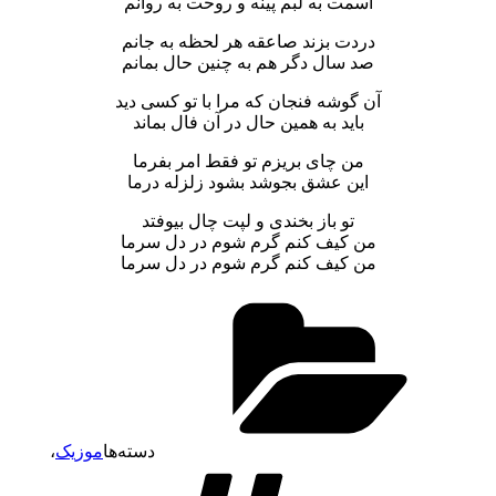
اسمت به لبم پینه و روحت به روانم
دردت بزند صاعقه هر لحظه به جانم
صد سال دگر هم به چنین حال بمانم
آن گوشه فنجان که مرا با تو کسی دید
باید به همین حال در آن فال بماند
من چای بریزم تو فقط امر بفرما
این عشق بجوشد بشود زلزله درما
تو باز بخندی و لپت چال بیوفتد
من کیف کنم گرم شوم در دل سرما
من کیف کنم گرم شوم در دل سرما
دسته‌ها
موزیک
،