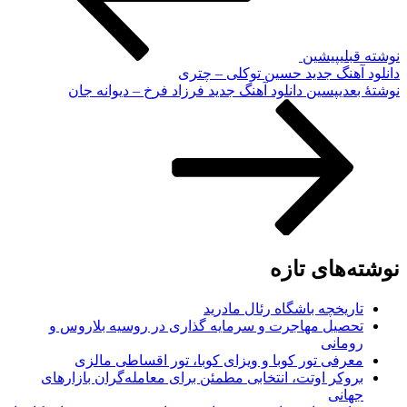
نوشته قبلی
پیشین
دانلود آهنگ جدید حسین توکلی – چتری
نوشته‌ٔ بعدی
پسین
دانلود آهنگ جدید فرزاد فرخ – دیوانه جان
نوشته‌های تازه
تاریخچه باشگاه رئال مادرید
تحصیل مهاجرت و سرمایه گذاری در روسیه بلاروس و
رومانی
معرفی تور کوبا و ویزای کوبا، تور اقساطی مالزی
بروکر اوتت، انتخابی مطمئن برای معامله‌گران بازارهای
جهانی