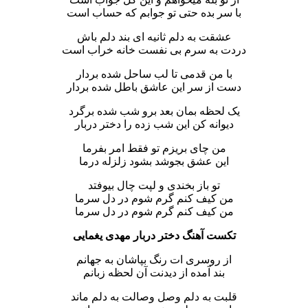
با سر بده حتی تو جوابم که حساب است
عشقت به دلم ثانیه ای بند دلم باش
دردت به سرم بی نفست خانه خراب است
با من قدمی تا لب ساحل شده بردار
دست از سر این عاشق باطل شده بردار
یک لحظه بمان بعد برو شب شده برگرد
دیوانه کن این شب زده را دختر دربار
من چای بریزم تو فقط امر بفرما
این عشق بجوشد بشود زلزله درما
تو باز بخندی و لپت چال بیوفتد
من کیف کنم گرم شوم در دل سرما
من کیف کنم گرم شوم در دل سرما
تکست آهنگ دختر دربار مهدی یغمایی
از روسری ات رنگ بپاشان به جهانم
بند آمده از دیدنت آن لحظه زبانم
قلبت به دلم وصل وصالت به دلم ماند