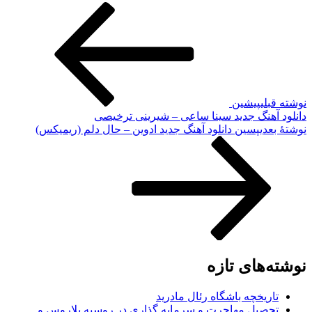
نوشته قبلی
پیشین
دانلود آهنگ جدید سینا ساعی – شیرینی ترخیصی
نوشته‌ٔ بعدی
پسین
دانلود آهنگ جدید ادوین – حال دلم (ریمیکس)
نوشته‌های تازه
تاریخچه باشگاه رئال مادرید
تحصیل مهاجرت و سرمایه گذاری در روسیه بلاروس و