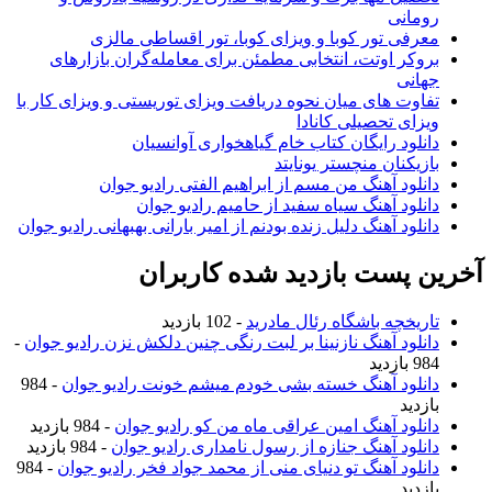
رومانی
معرفی تور کوبا و ویزای کوبا، تور اقساطی مالزی
بروکر اوتت، انتخابی مطمئن برای معامله‌گران بازارهای
جهانی
تفاوت های میان نحوه دریافت ویزای توریستی و ویزای کار با
ویزای تحصیلی کانادا
دانلود رایگان کتاب خام گیاهخواری آوانسیان
بازیکنان منچستر یونایتد
دانلود آهنگ من مسم از ابراهیم الفتی رادیو جوان
دانلود آهنگ سیاه سفید از حامیم رادیو جوان
دانلود آهنگ دلیل زنده بودنم از امیر بارانی بهبهانی رادیو جوان
آخرین پست بازدید شده کاربران
تاریخچه باشگاه رئال مادرید
- 102 بازدید
دانلود آهنگ نازنینا بر لبت رنگی چنین دلکش نزن رادیو جوان
-
984 بازدید
دانلود آهنگ خسته بشی خودم میشم خونت رادیو جوان
- 984
بازدید
دانلود آهنگ امین عراقی ماه من کو رادیو جوان
- 984 بازدید
دانلود آهنگ جنازه از رسول نامداری رادیو جوان
- 984 بازدید
دانلود آهنگ تو دنیای منی از محمد جواد فخر رادیو جوان
- 984
بازدید