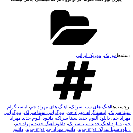
وزیک
،
موزیک ایرانی
ا
اهنگ های سینا سرلک
،
اهنگ های مهراد جم
،
اینستاگرام
لک
،
اینستاگرام مهراد جم
،
بیوگرافی سینا سرلک
،
بیوگرافی
م
،
دانلود آلبوم جدید سینا سرلک
،
دانلود آلبوم جدید مهراد
ود آهنگ جدید سینا سرلک
،
دانلود آهنگ جدید مهراد جم
،
سرلک mp3 جدید
،
دانلود مهراد جم mp3 جدید
،
دانلود