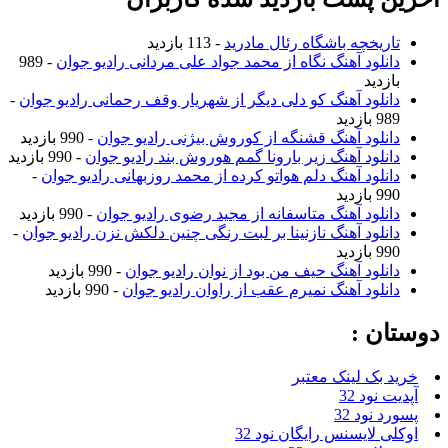
ریخچه باشگاه رئال مادرید
- 113 بازدید
نلود آهنگ نگاه از محمد جواد علی مردانی رادیو جوان
- 989
زدید
نلود آهنگ کو دلی دیگر از شهریار وقف رحمانی رادیو جوان
-
ازدید
نلود آهنگ قشنگه از کوروش بیژنی رادیو جوان
- 990 بازدید
نلود آهنگ زیر بارونا گمم هوروش بند رادیو جوان
- 990 بازدید
نلود آهنگ دلم هواتو کرده از محمد روزبهانی رادیو جوان
-
ازدید
نلود آهنگ متاسفانه از مجید رضوی رادیو جوان
- 990 بازدید
نلود آهنگ نازنینا بر لبت رنگی چنین دلکش نزن رادیو جوان
-
ازدید
نلود آهنگ حیف من بود از نوان رادیو جوان
- 990 بازدید
نلود آهنگ نمیرم عقب از راوان رادیو جوان
- 990 بازدید
ن :
بک لینک معتبر
نود 32
نود 32
 لایسنس رایگان نود 32