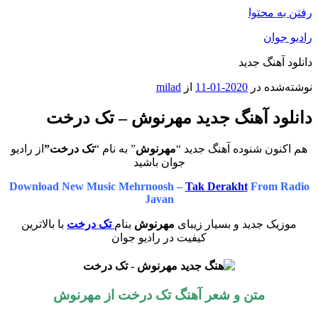
رفتن به محتوا
رادیو جوان
دانلود آهنگ جدید
نوشته‌شده در
2020-01-11
از
milad
دانلود آهنگ جدید مهرنوش – تک درخت
هم اکنون شنوده آهنگ جدید “
مهرنوش
” به نام “
تک درخت”
از رادیو
جوان باشید
Download New Music Mehrnoosh –
Tak Derakht
From Radio
Javan
موزیک جدید و بسیار زیبای
مهرنوش
بنام
تک درخت
با بالاترین
کیفیت در رادیو جوان
متن و شعر آهنگ تک درخت از مهرنوش