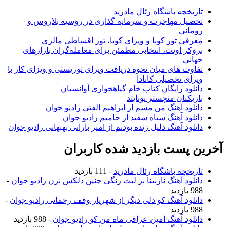
تاریخچه باشگاه رئال مادرید
تحصیل مهاجرت و سرمایه گذاری در روسیه بلاروس و
رومانی
معرفی تور کوبا و ویزای کوبا، تور اقساطی مالزی
بروکر اوتت، انتخابی مطمئن برای معامله‌گران بازارهای
جهانی
تفاوت های میان نحوه دریافت ویزای توریستی و ویزای کار با
ویزای تحصیلی کانادا
دانلود رایگان کتاب خام گیاهخواری آوانسیان
بازیکنان منچستر یونایتد
دانلود آهنگ من مسم از ابراهیم الفتی رادیو جوان
دانلود آهنگ سیاه سفید از حامیم رادیو جوان
دانلود آهنگ دلیل زنده بودنم از امیر بارانی بهبهانی رادیو جوان
آخرین پست بازدید شده کاربران
تاریخچه باشگاه رئال مادرید
- 111 بازدید
دانلود آهنگ نازنینا بر لبت رنگی چنین دلکش نزن رادیو جوان
-
988 بازدید
دانلود آهنگ کو دلی دیگر از شهریار وقف رحمانی رادیو جوان
-
988 بازدید
دانلود آهنگ امین عراقی ماه من کو رادیو جوان
- 988 بازدید