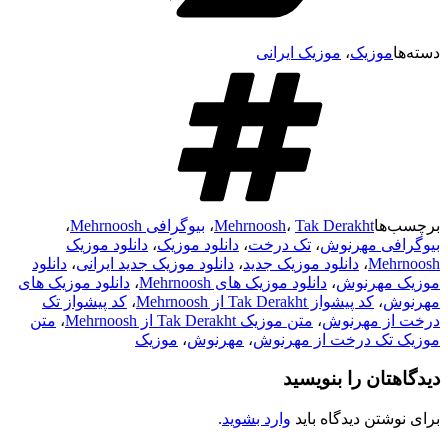
دسته‌ها
موزیک
،
موزیک ایرانی
برچسب‌ها
Tak Derakht
،
Mehrnoosh
،
بیوگرافی Mehrnoosh
،
بیوگرافی مهرنوش
،
تک درخت
،
دانلود موزیک
،
دانلود موزیک
Mehrnoosh
،
دانلود موزیک جدید
،
دانلود موزیک جدید ایرانی
،
دانلود
موزیک مهرنوش
،
دانلود موزیک های Mehrnoosh
،
دانلود موزیک های
مهرنوش
،
کد پیشواز Tak Derakht از Mehrnoosh
،
کد پیشواز تک
درخت از مهرنوش
،
متن موزیک Tak Derakht از Mehrnoosh
،
متن
موزیک تک درخت از مهرنوش
،
مهرنوش
،
موزیک
دیدگاهتان را بنویسید
برای نوشتن دیدگاه باید
وارد بشوید
.