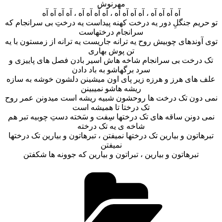
مهرنوش
آه آه آه آه ، آه آه آه آه ، آه آه آه آه ، آه آه آه آه
تو حریم جنگلِ دور یه درخت کهنه پیداست یه درختِ بی سرانجام که
سرانجام درختهاست
توی آوندهای چوبیش روح یه ترانه جاریست یه ترانه از زمستون با یه
تن پوش بهاری
تک درخت بی سرانجام شاخه هاش اسیر بادن فصل های پاییزی و
سرد برگهاشو به باد دادن
علف های هرز و هرزه زیر پای اون میشینن دلشون خوشه به سازه
ریشه هاشو نمیبینن
نمی دون تک درخت ها روحشون شبیه ریشه است میدونن عمر روح
تک درختا تا همیشه است
نمی دونن ساقه های تک درختها سِفت و سَخته دستِ چوبیه تبر هم
شاخه ی یه تک درخته
تبرهاتون و بیارین تک درختها نمیفتن ، تبرهاتون و بیارین تک درختها
نمیفتن
تبرهاتون و بیارین ، تبراتون و بیارین که جوونه ها شکفتن