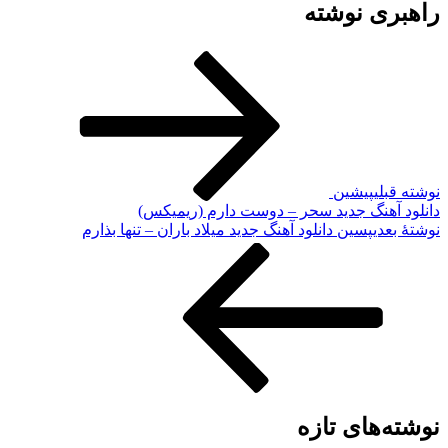
راهبری نوشته
نوشته قبلی
پیشین
دانلود آهنگ جدید سحر – دوست دارم (ریمیکس)
نوشته‌ٔ بعدی
پسین
دانلود آهنگ جدید میلاد باران – تنها بذارم
نوشته‌های تازه