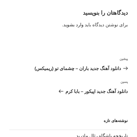
دیدگاهتان را بنویسید
برای نوشتن دیدگاه باید
وارد بشوید
.
راهبری
نوشته
پیشین
نوشته
قبلی
دانلود آهنگ جدید باران – چشمای تو (ریمیکس)
نوشته‌ٔ
پسین
بعدی
دانلود آهنگ جدید اپیکور – بابا کرم
نوشته‌های تازه
تاریخچه باشگاه رئال مادرید