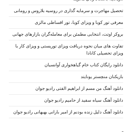
تحصیل مهاجرت و سرمایه گذاری در روسیه بلاروس و رومانی
معرفی تور کوبا و ویزای کوبا، تور اقساطی مالزی
بروکر اوتت، انتخابی مطمئن برای معامله‌گران بازارهای جهانی
تفاوت های میان نحوه دریافت ویزای توریستی و ویزای کار با
ویزای تحصیلی کانادا
دانلود رایگان کتاب خام گیاهخواری آوانسیان
بازیکنان منچستر یونایتد
دانلود آهنگ من مسم از ابراهیم الفتی رادیو جوان
دانلود آهنگ سیاه سفید از حامیم رادیو جوان
دانلود آهنگ دلیل زنده بودنم از امیر بارانی بهبهانی رادیو جوان