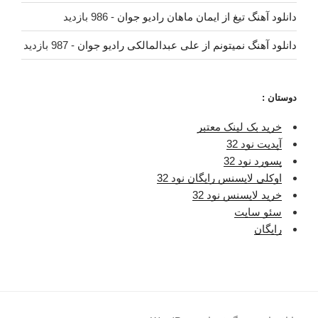
دانلود آهنگ تیغ از ایمان ماهان رادیو جوان
- 986 بازدید
دانلود آهنگ نمیتونم از علی عبدالمالکی رادیو جوان
- 987 بازدید
دوستان :
خرید بک لینک معتبر
آپدیت نود 32
پسورد نود 32
اوکلی لایسنس رایگان نود 32
خرید لایسنس نود 32
سئو سایت
رایگان