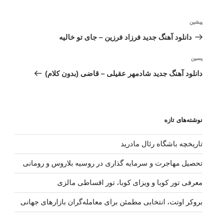
راهبری
نوشته
پیشین
نوشته
قبلی
دانلود آهنگ جدید فرزاد فرزین – جای تو خالیه
نوشته‌ٔ
پسین
بعدی
دانلود آهنگ جدید شادمهر عقیلی – قاضی (بدون کلام)
نوشته‌های تازه
تاریخچه باشگاه رئال مادرید
تحصیل مهاجرت و سرمایه گذاری در روسیه بلاروس و رومانی
معرفی تور کوبا و ویزای کوبا، تور اقساطی مالزی
بروکر اوتت، انتخابی مطمئن برای معامله‌گران بازارهای جهانی