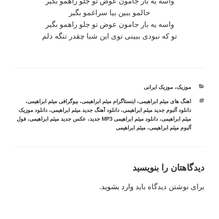
واسه یه بار جامون عوض تو جلو راهمو بگیر
حالمو ببین بیا سراغمو بگیر
واسه یه بار جامون عوض تو جلو راهمو بگیر
تو که نبودی ببینی توی این شبا چقدر تنگه دلم
دسته‌ها
موزیک
،
موزیک ایرانی
برچسب‌ها
اهنگ های میثم ابراهیمی
،
اینستاگرام میثم ابراهیمی
،
بیوگرافی میثم ابراهیمی
،
دانلود آلبوم جدید میثم ابراهیمی
،
دانلود آهنگ جدید میثم ابراهیمی
،
دانلود موزیک
میثم ابراهیمی
،
دانلود میثم ابراهیمی MP3 جدید
،
عکس جدید میثم ابراهیمی
،
فول
آلبوم میثم ابراهیمی
،
میثم ابراهیمی
دیدگاهتان را بنویسید
برای نوشتن دیدگاه باید
وارد بشوید
.