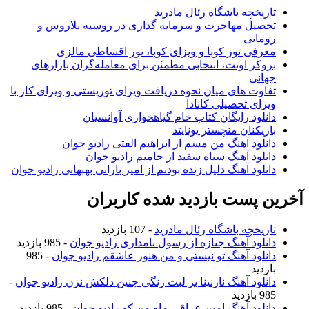
تاریخچه باشگاه رئال مادرید
تحصیل مهاجرت و سرمایه گذاری در روسیه بلاروس و
رومانی
معرفی تور کوبا و ویزای کوبا، تور اقساطی مالزی
بروکر اوتت، انتخابی مطمئن برای معامله‌گران بازارهای
جهانی
تفاوت های میان نحوه دریافت ویزای توریستی و ویزای کار با
ویزای تحصیلی کانادا
دانلود رایگان کتاب خام گیاهخواری آوانسیان
بازیکنان منچستر یونایتد
دانلود آهنگ من مسم از ابراهیم الفتی رادیو جوان
دانلود آهنگ سیاه سفید از حامیم رادیو جوان
دانلود آهنگ دلیل زنده بودنم از امیر بارانی بهبهانی رادیو جوان
آخرین پست بازدید شده کاربران
تاریخچه باشگاه رئال مادرید
- 107 بازدید
دانلود آهنگ جنازه از رسول نامداری رادیو جوان
- 985 بازدید
دانلود آهنگ تو نیستی و من هنوز عاشقم رادیو جوان
- 985
بازدید
دانلود آهنگ نازنینا بر لبت رنگی چنین دلکش نزن رادیو جوان
-
985 بازدید
دانلود آهنگ امین عراقی ماه من کو رادیو جوان
- 985 بازدید