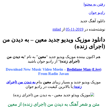
رفتن به محتوا
رادیو جوان
دانلود آهنگ جدید
نوشته‌شده در
2019-11-05
از
milad
دانلود موزیک ویدیو جدید معین – به دیدن من
(اجرای زنده)
هم اکنون بیننده موزیک ویدیو جدید “
معین
” به نام “
به دیدن من
(اجرای زنده)
” از رادیو جوان باشید
Download New Music Video Moein –
Bedidane Man (Live)
From Radio Javan
موزیک ویدیو جدید و بسیار زیبای
معین
بنام
به دیدن من (اجرای
زنده)
با بالاترین کیفیت در رادیو جوان
متن و شعر آهنگ به دیدن من (اجرای زنده) از
معین