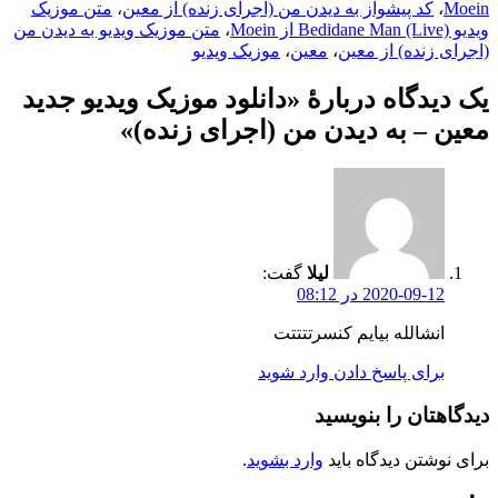
Moein
،
کد پیشواز به دیدن من (اجرای زنده) از معین
،
متن موزیک
ویدیو Bedidane Man (Live) از Moein
،
متن موزیک ویدیو به دیدن من
(اجرای زنده) از معین
،
معین
،
موزیک ویدیو
یک دیدگاه دربارهٔ «دانلود موزیک ویدیو جدید
معین – به دیدن من (اجرای زنده)»
لیلا
گفت:
2020-09-12 در 08:12
انشالله بیایم کنسرتتتتت
برای پاسخ دادن وارد شوید
دیدگاهتان را بنویسید
برای نوشتن دیدگاه باید
وارد بشوید
.