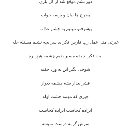
دور نشم موقع شه از کل بازی
مخرج ها بیان و برسه جواب
پیشرفتو نبینیم به چشم عذاب
غیرتی مثل عمل رپ فارس فکر بد سر بچه نشیم مسئله حله
نیت فکر بد بده مسیر بدیم چشمه هرز نره
شوخی نگیر این یه ورد خفنه
قشر بیدار بشه چشمه دیوار
چیزی که مهمه خشت اوله
ایراده کجاست ایراده کجاست
سرش گرمه درست نمیشه