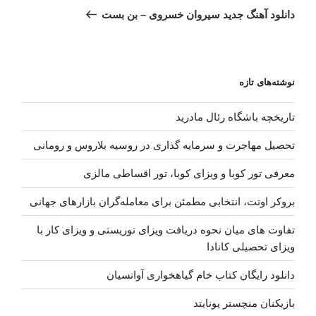
بعدی
دانلود آهنگ جدید سیروان خسروی – بن بست
نوشته‌های تازه
تاریخچه باشگاه رئال مادرید
تحصیل مهاجرت و سرمایه گذاری در روسیه بلاروس و رومانی
معرفی تور کوبا و ویزای کوبا، تور اقساطی مالزی
بروکر اوتت، انتخابی مطمئن برای معامله‌گران بازارهای جهانی
تفاوت های میان نحوه دریافت ویزای توریستی و ویزای کار با
ویزای تحصیلی کانادا
دانلود رایگان کتاب خام گیاهخواری آوانسیان
بازیکنان منچستر یونایتد