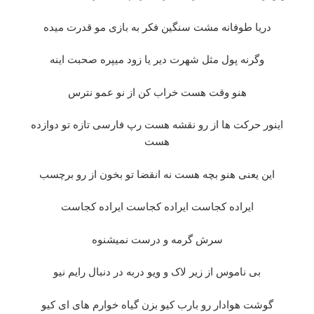
دریا طوفانه مشت سنگین فکر به بازی مو قدرت میده
وگرنه پول مثل شهرت دیر یا زود میپره صحبت اینه
هنو وقت هست خراب کن از نو عمو نترس
اینور حرکت ها از رو نقشه هست رپ فارسی تازه تو دوازده
هست
این یعنی هنو بچه هست نه انقضا تو بخون از رو برچسب
ایراده کجاست ایراده کجاست ایراده کجاست
سرش گرمه و درست نمیشنوه
بی ناموس از زیر لاک و ویو دربه در دنبال رایم نیو
گوشت هوادار رو بارب کیو بزن گیاه خوارم های ای کیو