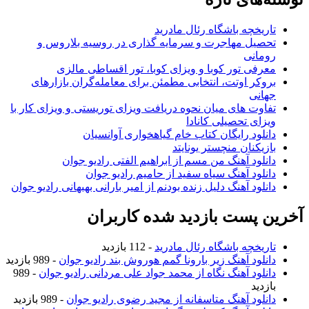
تاریخچه باشگاه رئال مادرید
تحصیل مهاجرت و سرمایه گذاری در روسیه بلاروس و
رومانی
معرفی تور کوبا و ویزای کوبا، تور اقساطی مالزی
بروکر اوتت، انتخابی مطمئن برای معامله‌گران بازارهای
جهانی
تفاوت های میان نحوه دریافت ویزای توریستی و ویزای کار با
ویزای تحصیلی کانادا
دانلود رایگان کتاب خام گیاهخواری آوانسیان
بازیکنان منچستر یونایتد
دانلود آهنگ من مسم از ابراهیم الفتی رادیو جوان
دانلود آهنگ سیاه سفید از حامیم رادیو جوان
دانلود آهنگ دلیل زنده بودنم از امیر بارانی بهبهانی رادیو جوان
آخرین پست بازدید شده کاربران
تاریخچه باشگاه رئال مادرید
- 112 بازدید
دانلود آهنگ زیر بارونا گمم هوروش بند رادیو جوان
- 989 بازدید
دانلود آهنگ نگاه از محمد جواد علی مردانی رادیو جوان
- 989
بازدید
دانلود آهنگ متاسفانه از مجید رضوی رادیو جوان
- 989 بازدید