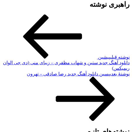
راهبری نوشته
نوشته قبلی
پیشین
دانلود آهنگ جدید ستین و شهاب مظفری – زیبای منی (دی جی الوان
ریمیکس)
نوشته‌ٔ بعدی
پسین
دانلود آهنگ جدید رضا صادقی – تهرون
نوشته‌های تازه