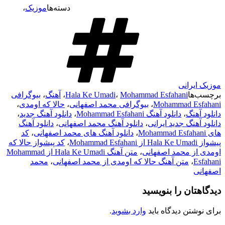
دسته‌ها
موزیک
،
موزیک ایرانی
برچسب‌ها
Mohammad Esfahani
،
Hala Ke Umadi
،
آهنگ
،
بیوگرافی
Mohammad Esfahani
،
بیوگرافی محمد اصفهانی
،
حالا که اومدی
،
دانلود آهنگ
،
دانلود آهنگ Mohammad Esfahani
،
دانلود آهنگ جدید
،
دانلود آهنگ جدید ایرانی
،
دانلود آهنگ محمد اصفهانی
،
دانلود آهنگ
های Mohammad Esfahani
،
دانلود آهنگ های محمد اصفهانی
،
کد
پیشواز Hala Ke Umadi از Mohammad Esfahani
،
کد پیشواز حالا که
اومدی از محمد اصفهانی
،
متن آهنگ Hala Ke Umadi از Mohammad
Esfahani
،
متن آهنگ حالا که اومدی از محمد اصفهانی
،
محمد
اصفهانی
دیدگاهتان را بنویسید
برای نوشتن دیدگاه باید
وارد بشوید
.