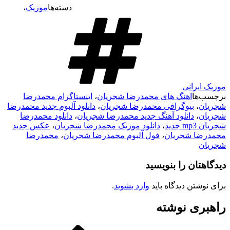
دسته‌ها
موزیک
،
موزیک ایرانی
برچسب‌ها
اهنگ های محمدرضا شجریان
،
اینستاگرام محمدرضا
شجریان
،
بیوگرافی محمدرضا شجریان
،
دانلود آلبوم جدید محمدرضا
شجریان
،
دانلود آهنگ جدید محمدرضا شجریان
،
دانلود محمدرضا
شجریان mp3 جدید
،
دانلود موزیک محمدرضا شجریان
،
عکس جدید
محمدرضا شجریان
،
فول آلبوم محمدرضا شجریان
،
محمدرضا
شجریان
دیدگاهتان را بنویسید
برای نوشتن دیدگاه باید
وارد بشوید
.
راهبری نوشته