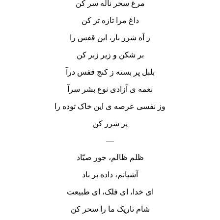
مرغ سحر ناله سر کن
داغ مرا تازه تر کن
ز آه شرر بار، این قفس را
بر شکن و زیر زبر کن
بلبل پر بسته ز کنج قفس درآ
نغمه ی آزادی نوع بشر سرآ
وز نفسی عرصه ی این خاک توده را
پر شرر کن
—
ظلم ظالم، جور صیّاد
آشیانم، داده بر باد
ای خدا، ای فلک، ای طبیعت
شام تاریک ما را سحر کن