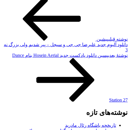
نوشته قبلی
پیشین
دانلود آلبوم جدید علیرضا جی جی و سیجل – پیر شدیم ولی بزرگ نه
3
نوشته‌ٔ بعدی
پسین
دانلود پادکست جدید Hosein Aerial بنام Dance
Station 27
نوشته‌های تازه
تاریخچه باشگاه رئال مادرید