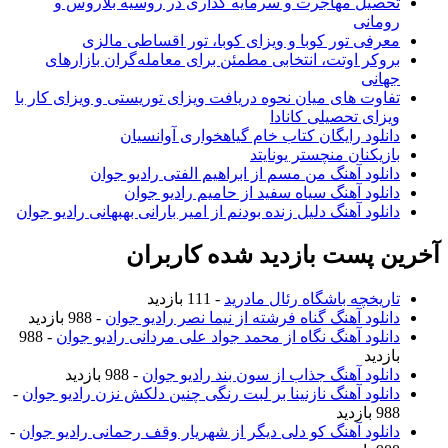
تحصیل مهاجرت و سرمایه گذاری در روسیه بلاروس و
رومانی
معرفی تور کوبا و ویزای کوبا، تور اقساطی مالزی
بروکر اوتت، انتخابی مطمئن برای معامله‌گران بازارهای
جهانی
تفاوت های میان نحوه دریافت ویزای توریستی و ویزای کار با
ویزای تحصیلی کانادا
دانلود رایگان کتاب خام گیاهخواری آوانسیان
بازیکنان منچستر یونایتد
دانلود آهنگ من مسم از ابراهیم الفتی رادیو جوان
دانلود آهنگ سیاه سفید از حامیم رادیو جوان
دانلود آهنگ دلیل زنده بودنم از امیر بارانی بهبهانی رادیو جوان
آخرین پست بازدید شده کاربران
تاریخچه باشگاه رئال مادرید
- 111 بازدید
دانلود آهنگ گناه فرشته از نیما نصر رادیو جوان
- 988 بازدید
دانلود آهنگ نگاه از محمد جواد علی مردانی رادیو جوان
- 988
بازدید
دانلود آهنگ جذاب از سون بند رادیو جوان
- 988 بازدید
دانلود آهنگ نازنینا بر لبت رنگی چنین دلکش نزن رادیو جوان
-
988 بازدید
دانلود آهنگ کو دلی دیگر از شهریار وقف رحمانی رادیو جوان
-