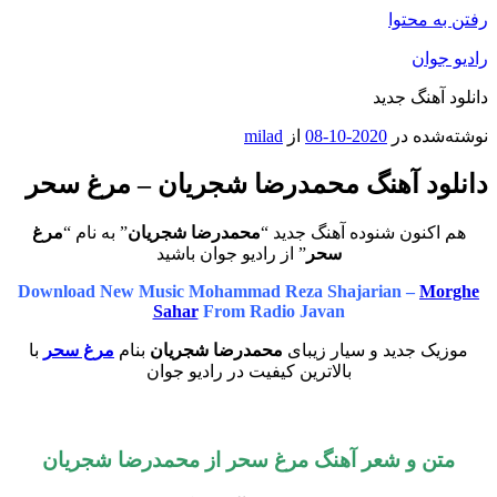
رفتن به محتوا
رادیو جوان
دانلود آهنگ جدید
نوشته‌شده در
2020-10-08
از
milad
دانلود آهنگ محمدرضا شجریان – مرغ سحر
هم اکنون شنوده آهنگ جدید “
محمدرضا شجریان
” به نام “
مرغ
سحر
” از رادیو جوان باشید
Download New Music Mohammad Reza Shajarian –
Morghe
Sahar
From Radio Javan
موزیک جدید و سیار زیبای
محمدرضا شجریان
بنام
مرغ سحر
با
بالاترین کیفیت در رادیو جوان
متن و شعر آهنگ مرغ سحر از محمدرضا شجریان