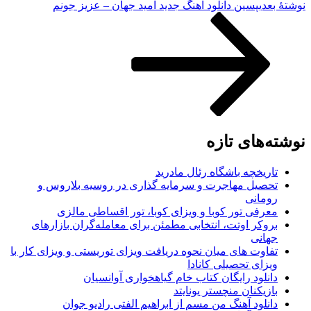
نوشته‌ٔ بعدی
پسین
دانلود آهنگ جدید امید جهان – عزیز جونم
نوشته‌های تازه
تاریخچه باشگاه رئال مادرید
تحصیل مهاجرت و سرمایه گذاری در روسیه بلاروس و
رومانی
معرفی تور کوبا و ویزای کوبا، تور اقساطی مالزی
بروکر اوتت، انتخابی مطمئن برای معامله‌گران بازارهای
جهانی
تفاوت های میان نحوه دریافت ویزای توریستی و ویزای کار با
ویزای تحصیلی کانادا
دانلود رایگان کتاب خام گیاهخواری آوانسیان
بازیکنان منچستر یونایتد
دانلود آهنگ من مسم از ابراهیم الفتی رادیو جوان