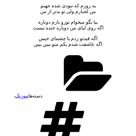
یه روزم که نبودی شده جهنم
من لجبارم ولی تو بدتر از من
بیا بگو میخوام تورو بازم دوباره
اگه روی لبای من دوباره خنده نیست
اگه قیدتو زدم با چشمای خیس
اگه عاشقت شدم یکم منو ببین ببین
دسته‌ها
موزیک
،