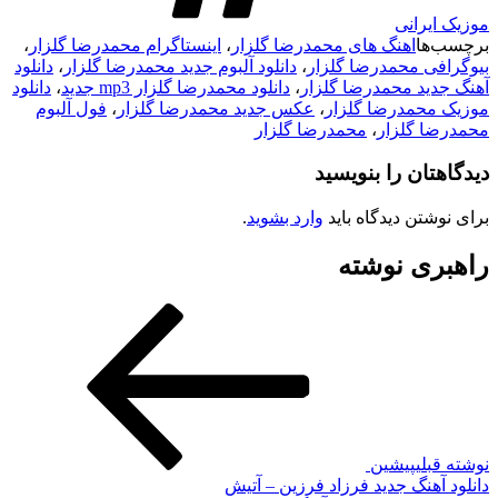
موزیک ایرانی
برچسب‌ها
اهنگ های محمدرضا گلزار
،
اینستاگرام محمدرضا گلزار
،
بیوگرافی محمدرضا گلزار
،
دانلود آلبوم جدید محمدرضا گلزار
،
دانلود
آهنگ جدید محمدرضا گلزار
،
دانلود محمدرضا گلزار mp3 جدید
،
دانلود
موزیک محمدرضا گلزار
،
عکس جدید محمدرضا گلزار
،
فول آلبوم
محمدرضا گلزار
،
محمدرضا گلزار
دیدگاهتان را بنویسید
برای نوشتن دیدگاه باید
وارد بشوید
.
راهبری نوشته
نوشته قبلی
پیشین
دانلود آهنگ جدید فرزاد فرزین – آتیش