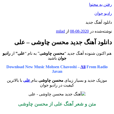
رفتن به محتوا
رادیو جوان
دانلود آهنگ جدید
نوشته‌شده در
2020-08-08
از
milad
دانلود آهنگ جدید محسن چاوشی – علی
هم اکنون شنوده آهنگ جدید “
محسن چاوشی
” به نام “
علی”
از
رادیو
جوان
باشید
Download New Music Mohsen Chavoshi –
Ali
From Radio
Javan
موزیک جدید و بسیار زیبای
محسن چاوشی
بنام
علی
با بالاترین
کیفیت در رادیو جوان
متن و شعر آهنگ علی از محسن چاوشی