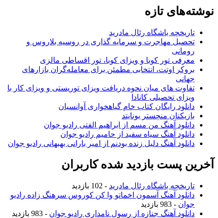
نوشته‌های تازه
تاریخچه باشگاه رئال مادرید
تحصیل مهاجرت و سرمایه گذاری در روسیه بلاروس و
رومانی
معرفی تور کوبا و ویزای کوبا، تور اقساطی مالزی
بروکر اوتت، انتخابی مطمئن برای معامله‌گران بازارهای
جهانی
تفاوت های میان نحوه دریافت ویزای توریستی و ویزای کار با
ویزای تحصیلی کانادا
دانلود رایگان کتاب خام گیاهخواری آوانسیان
بازیکنان منچستر یونایتد
دانلود آهنگ من مسم از ابراهیم الفتی رادیو جوان
دانلود آهنگ سیاه سفید از حامیم رادیو جوان
دانلود آهنگ دلیل زنده بودنم از امیر بارانی بهبهانی رادیو جوان
آخرین پست بازدید شده کاربران
تاریخچه باشگاه رئال مادرید
- 102 بازدید
دانلود آهنگ آسمون اخماتو وا کن کوروس سرهنگ زاده رادیو
جوان
- 983 بازدید
دانلود آهنگ جنازه از رسول نامداری رادیو جوان
- 983 بازدید