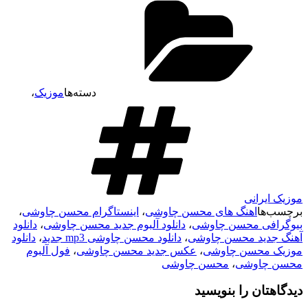
دسته‌ها
موزیک
،
موزیک ایرانی
برچسب‌ها
اهنگ های محسن چاوشی
،
اینستاگرام محسن چاوشی
،
بیوگرافی محسن چاوشی
،
دانلود آلبوم جدید محسن چاوشی
،
دانلود
آهنگ جدید محسن چاوشی
،
دانلود محسن چاوشی mp3 جدید
،
دانلود
موزیک محسن چاوشی
،
عکس جدید محسن چاوشی
،
فول آلبوم
محسن چاوشی
،
محسن چاوشی
دیدگاهتان را بنویسید