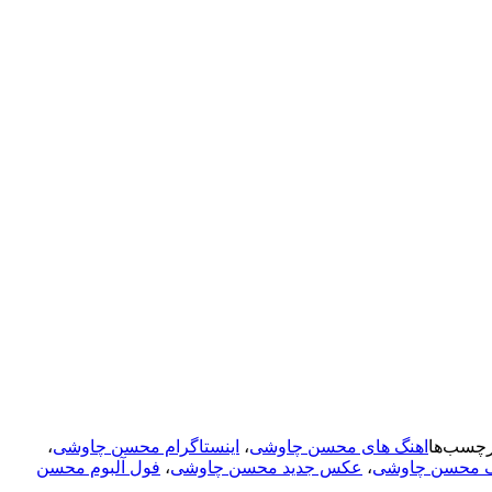
رچسب‌ها
اهنگ های محسن چاوشی
،
اینستاگرام محسن چاوشی
،
یک محسن چاوشی
،
عکس جدید محسن چاوشی
،
فول آلبوم محسن