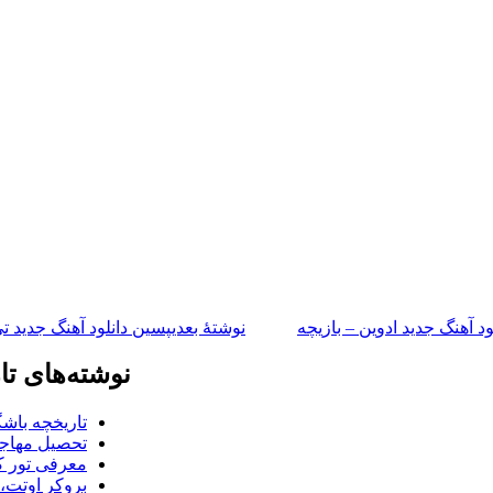
ود آهنگ جدید ادوین – بازیچه
نوشته‌ٔ بعدی
پسین
دانلود آهنگ جدید ت
نوشته‌های تا
تاریخچه باشگ
تحصیل مهاجر
معرفی تور کو
بروکر اوتت، 