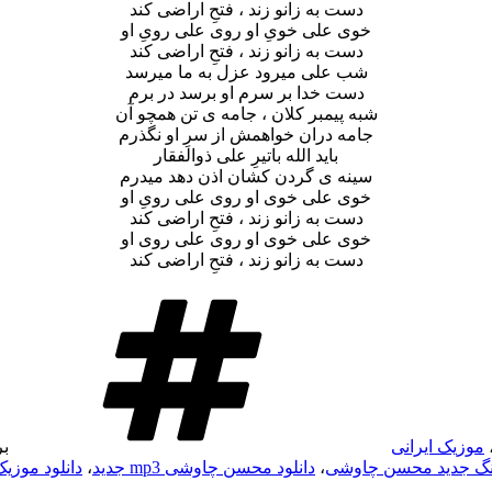
دست به زانو زند ، فتحِ اراضی کند
خوی علی خویِ او روی علی رویِ او
دست به زانو زند ، فتحِ اراضی کند
شب علی میرود عزل به ما میرسد
دست خدا بر سرم او برسد در برم
شبه پیمبر کلان ، جامه ی تن همچو آن
جامه دران خواهمش از سرِ او نگذرم
باید الله باتیرِ علی ذوالفقار
سینه ی گردن کشان اذن دهد میدرم
خوی علی خوی او روی علی رویِ او
دست به زانو زند ، فتحِ اراضی کند
خوی علی خوی او روی علی روی او
دست به زانو زند ، فتحِ اراضی کند
موزیک ایرانی
ب
هنگ جدید محسن چاوشی
،
دانلود محسن چاوشی mp3 جدید
،
دانلود موز