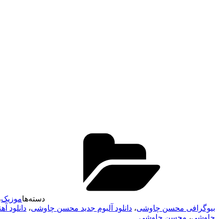
دسته‌ها
موزیک
،
بیوگرافی محسن چاوشی
،
دانلود آلبوم جدید محسن چاوشی
،
دانلود آ
چاوشی
،
محسن چاوشی