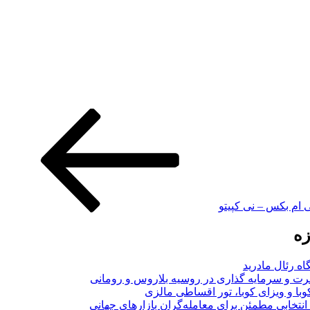
ی ام بکس – نی کپیتو
زه
اه رئال مادرید
ت و سرمایه گذاری در روسیه بلاروس و رومانی
با و ویزای کوبا، تور اقساطی مالزی
انتخابی مطمئن برای معامله‌گران بازارهای جهانی