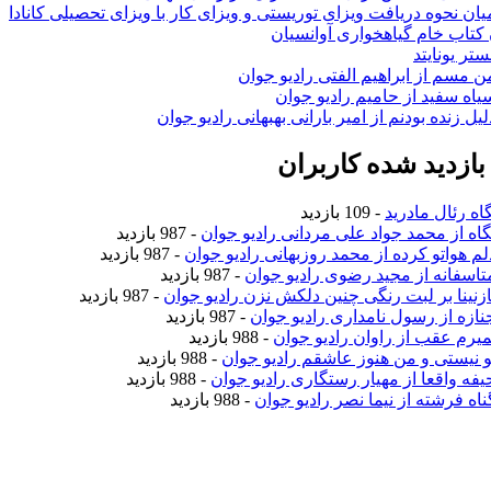
ان نحوه دریافت ویزای توریستی و ویزای کار با ویزای تحصیلی کانادا
ن کتاب خام گیاهخواری آوانسیان
تر یونایتد
من مسم از ابراهیم الفتی رادیو جوان
سیاه سفید از حامیم رادیو جوان
لیل زنده بودنم از امیر بارانی بهبهانی رادیو جوان
ازدید شده کاربران
اه رئال مادرید
- 109 بازدید
نگاه از محمد جواد علی مردانی رادیو جوان
- 987 بازدید
دلم هواتو کرده از محمد روزبهانی رادیو جوان
- 987 بازدید
متاسفانه از مجید رضوی رادیو جوان
- 987 بازدید
نازنینا بر لبت رنگی چنین دلکش نزن رادیو جوان
- 987 بازدید
جنازه از رسول نامداری رادیو جوان
- 987 بازدید
نمیرم عقب از راوان رادیو جوان
- 988 بازدید
تو نیستی و من هنوز عاشقم رادیو جوان
- 988 بازدید
حیفه واقعا از مهیار رستگاری رادیو جوان
- 988 بازدید
ناه فرشته از نیما نصر رادیو جوان
- 988 بازدید