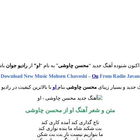
اکنون شنوده آهنگ جدید “
محسن چاوشی
” به نام “
او”
از
رادیو جوان
باش
Download New Music Mohsen Chavoshi –
Ou
From Radio Javan
 جدید و بسیار زیبای
محسن چاوشی
بنام
او
با بالاترین کیفیت در رادیو
متن و شعر آهنگ او از محسن چاوشی
تاج گذاری کند آمده کاری کند
بت شکند شاه ما بنده نوازی کند
ما بنوازیم نیست ناز بت بت شکن