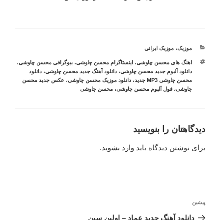
دسته‌ها
موزیک
،
موزیک ایرانی
برچسب‌ها
اهنگ های محسن چاوشی
،
اینستاگرام محسن چاوشی
،
بیوگرافی محسن چاوشی
،
دانلود آلبوم جدید محسن چاوشی
،
دانلود آهنگ جدید محسن چاوشی
،
دانلود
محسن چاوشی MP3 جدید
،
دانلود موزیک محسن چاوشی
،
عکس جدید محسن
چاوشی
،
فول آلبوم محسن چاوشی
،
محسن چاوشی
دیدگاهتان را بنویسید
برای نوشتن دیدگاه باید
وارد بشوید
.
راهبری
نوشته
پیشین
نوشته
قبلی
دانلود آهنگ جدید عماد – اولین سین