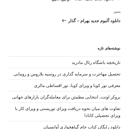
نوشته‌ٔ
پسین
بعدی
دانلود آلبوم جدید بهرام – گذار
نوشته‌های تازه
تاریخچه باشگاه رئال مادرید
تحصیل مهاجرت و سرمایه گذاری در روسیه بلاروس و رومانی
معرفی تور کوبا و ویزای کوبا، تور اقساطی مالزی
بروکر اوتت، انتخابی مطمئن برای معامله‌گران بازارهای جهانی
تفاوت های میان نحوه دریافت ویزای توریستی و ویزای کار با
ویزای تحصیلی کانادا
دانلود رایگان کتاب خام گیاهخواری آوانسیان