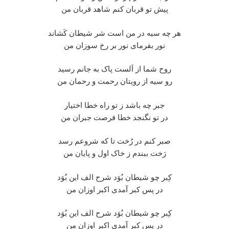
پیش تو قربان کنم شاهد قربان من
هر چه سیه در من است شر شیطان کَشاند
نور بفرمای نور بر رخ سوزان من
روح شما از اَلست پاک به جانم رسید
رو سیه از رویتان رحمت و رحمان من
جبر چه باشد ز تو راه خطا اختیار
در تو نگنجد خطا فرصت جبران من
صبر کنم در رُخت تا که شروعم رسد
رَخت ببندم ز خاک اول و پایان من
کِبر چو شیطان بُوَد شرح الف این بُوَد
در پس کبر آمدی اکبر اوزان من
کِبر چو شیطان بُوَد شرح الف این بُوَد
در پس کبر آمدی اکبر اوزان من