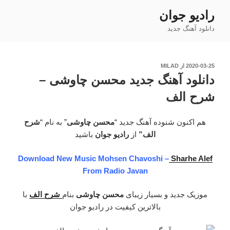
فتن
رادیو جوان
ه
دانلود آهنگ جدید
حتوا
نوشته‌شده
2020-03-25
از
MILAD
در
دانلود آهنگ جدید محسن چاوشی –
شرح الف
هم اکنون شنوده آهنگ جدید “
محسن چاوشی
” به نام “
شرح
الف”
از
رادیو جوان
باشید
Download New Music Mohsen Chavoshi –
Sharhe Alef
From Radio Javan
موزیک جدید و بسیار زیبای
محسن چاوشی
بنام
شرح الف
با
بالاترین کیفیت در رادیو جوان