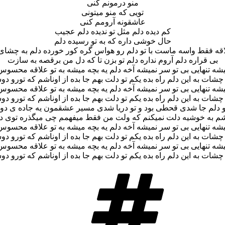
منو درمونم کنی
تویی که منو میتونی
عاشقونه آرومم کنی
کم دیده دلم مثل تو ندیده دلم عجیب
حال خوشی داره که به تو رسیده دلم
اقه فقط واسه ماست با تو دلم رو هواس گره کور خورده دلم به چشای
بی قراره دلم آروم نداره دلم تو بزن تا که دل من برقصه به سازت
یشه تنهایی بی تو سر نمیشه آخه دلم یه بچه میشه به تو علاقه محسوس
ه چشات به این دلم راه بده یکم تو دلت بهم جا بده از اوناشم که تورو د
یشه تنهایی بی تو سر نمیشه آخه دلم یه بچه میشه به تو علاقه محسوس
ه چشات به این دلم راه بده یکم تو دلت بهم جا بده از اوناشم که تورو د
 دلم جا شدی قحطی بود و تو دریا شدی مسیر عشقمون یه جاده ی دور 
م به خوشیه دلت نمیکنم که ولت من فقط میفهمم چی میگذره توی د
یشه تنهایی بی تو سر نمیشه آخه دلم یه بچه میشه به تو علاقه محسوس
ه چشات به این دلم راه بده یکم تو دلت بهم جا بده از اوناشم که تورو د
یشه تنهایی بی تو سر نمیشه آخه دلم یه بچه میشه به تو علاقه محسوس
ه چشات به این دلم راه بده یکم تو دلت بهم جا بده از اوناشم که تورو د