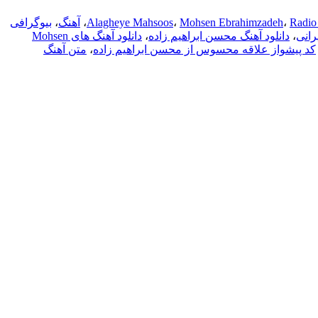
Radio
،
Mohsen Ebrahimzadeh
،
Alagheye Mahsoos
،
آهنگ
،
بیوگرافی
رانی
،
دانلود آهنگ محسن ابراهیم زاده
،
دانلود آهنگ های Mohsen
کد پیشواز علاقه محسوس از محسن ابراهیم زاده
،
متن آهنگ