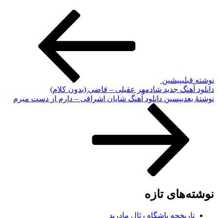
نوشته قبلی
پیشین
دانلود آهنگ جدید شادمهر عقیلی – قاضی (بدون کلام)
نوشته‌ٔ بعدی
پسین
دانلود آهنگ شایان اشراقی – دارم از دست میرم
نوشته‌های تازه
تاریخچه باشگاه رئال مادرید