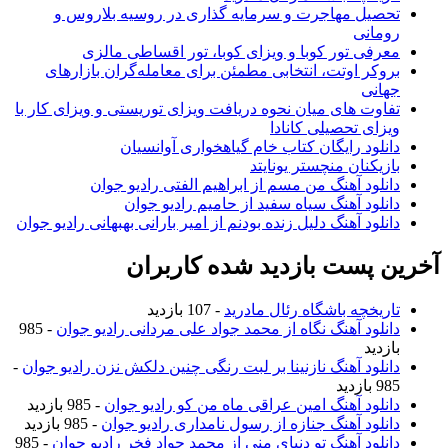
تحصیل مهاجرت و سرمایه گذاری در روسیه بلاروس و
رومانی
معرفی تور کوبا و ویزای کوبا، تور اقساطی مالزی
بروکر اوتت، انتخابی مطمئن برای معامله‌گران بازارهای
جهانی
تفاوت های میان نحوه دریافت ویزای توریستی و ویزای کار با
ویزای تحصیلی کانادا
دانلود رایگان کتاب خام گیاهخواری آوانسیان
بازیکنان منچستر یونایتد
دانلود آهنگ من مسم از ابراهیم الفتی رادیو جوان
دانلود آهنگ سیاه سفید از حامیم رادیو جوان
دانلود آهنگ دلیل زنده بودنم از امیر بارانی بهبهانی رادیو جوان
آخرین پست بازدید شده کاربران
تاریخچه باشگاه رئال مادرید
- 107 بازدید
دانلود آهنگ نگاه از محمد جواد علی مردانی رادیو جوان
- 985
بازدید
دانلود آهنگ نازنینا بر لبت رنگی چنین دلکش نزن رادیو جوان
-
985 بازدید
دانلود آهنگ امین عراقی ماه من کو رادیو جوان
- 985 بازدید
دانلود آهنگ جنازه از رسول نامداری رادیو جوان
- 985 بازدید
دانلود آهنگ تو دنیای منی از محمد جواد فخر رادیو جوان
- 985