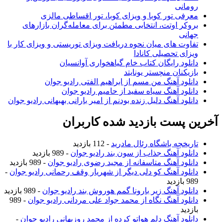
رومانی
معرفی تور کوبا و ویزای کوبا، تور اقساطی مالزی
بروکر اوتت، انتخابی مطمئن برای معامله‌گران بازارهای
جهانی
تفاوت های میان نحوه دریافت ویزای توریستی و ویزای کار با
ویزای تحصیلی کانادا
دانلود رایگان کتاب خام گیاهخواری آوانسیان
بازیکنان منچستر یونایتد
دانلود آهنگ من مسم از ابراهیم الفتی رادیو جوان
دانلود آهنگ سیاه سفید از حامیم رادیو جوان
دانلود آهنگ دلیل زنده بودنم از امیر بارانی بهبهانی رادیو جوان
آخرین پست بازدید شده کاربران
تاریخچه باشگاه رئال مادرید
- 112 بازدید
دانلود آهنگ جذاب از سون بند رادیو جوان
- 989 بازدید
دانلود آهنگ متاسفانه از مجید رضوی رادیو جوان
- 989 بازدید
دانلود آهنگ کو دلی دیگر از شهریار وقف رحمانی رادیو جوان
-
989 بازدید
دانلود آهنگ زیر بارونا گمم هوروش بند رادیو جوان
- 989 بازدید
دانلود آهنگ نگاه از محمد جواد علی مردانی رادیو جوان
- 989
بازدید
دانلود آهنگ دلم هواتو کرده از محمد روزبهانی رادیو جوان
-