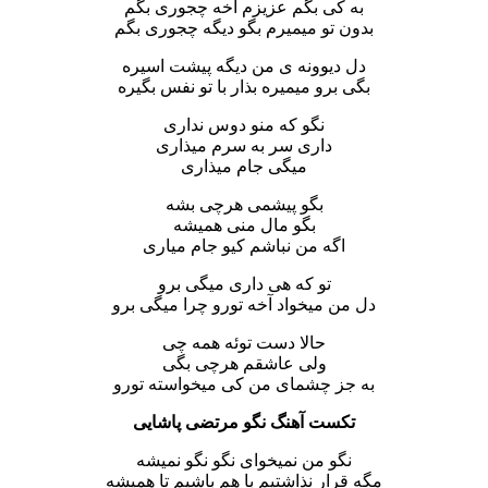
به کی بگم عزیزم آخه چجوری بگم
بدون تو میمیرم بگو دیگه چجوری بگم
دل دیوونه ی من دیگه پیشت اسیره
بگی برو میمیره بذار با تو نفس بگیره
نگو که منو دوس نداری
داری سر به سرم میذاری
میگی جام میذاری
بگو پیشمی هرچی بشه
بگو مال منی همیشه
اگه من نباشم کیو جام میاری
تو که هی داری میگی برو
دل من میخواد آخه تورو چرا میگی برو
حالا دست توئه همه چی
ولی عاشقم هرچی بگی
به جز چشمای من کی میخواسته تورو
تکست آهنگ نگو مرتضی پاشایی
نگو من نمیخوای نگو نگو نمیشه
مگه قرار نذاشتیم با هم باشیم تا همیشه