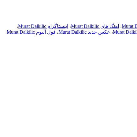
Murat D
،
اهنگ های Murat Dalkilic
،
اینستاگرام Murat Dalkilic
،
،
عکس جدید Murat Dalkilic
،
فول آلبوم Murat Dalkilic