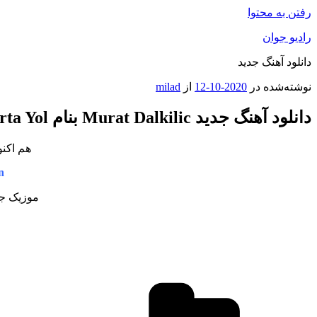
رفتن به محتوا
رادیو جوان
دانلود آهنگ جدید
نوشته‌شده در
2020-10-12
از
milad
دانلود آهنگ جدید Murat Dalkilic بنام Orta Yol
هم اکنو
n
موزیک جد