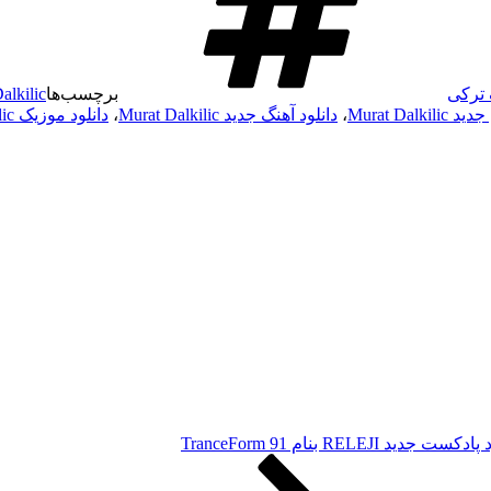
ترکی
برچسب‌ها
alkilic
Murat Dalki
،
دانلود آهنگ جدید Murat Dalkilic
،
دانلود موزیک Murat Dalkilic
کست جدید RELEJI بنام TranceForm 91