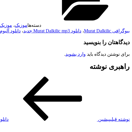
دسته‌ها
موزیک
،
موزیک 
بیوگرافی Murat Dalkilic
،
دانلود Murat Dalkilic mp3 جدید
،
دانلود آلبوم جدید lic
دیدگاهتان را بنویسید
برای نوشتن دیدگاه باید
وارد بشوید
.
راهبری نوشته
نوشته قبلی
پیشین
دانلود پاد