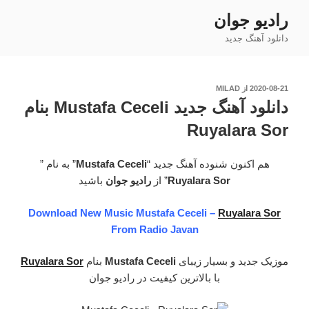
فتن
رادیو جوان
ه
دانلود آهنگ جدید
حتوا
نوشته‌شده
2020-08-21
از
MILAD
در
دانلود آهنگ جدید Mustafa Ceceli بنام
Ruyalara Sor
هم اکنون شنوده آهنگ جدید “
Mustafa Ceceli
” به نام ”
Ruyalara Sor
” از
رادیو جوان
باشید
Download New Music Mustafa Ceceli –
Ruyalara Sor
From Radio Javan
موزیک جدید و بسیار زیبای
Mustafa Ceceli
بنام
Ruyalara Sor
با بالاترین کیفیت در رادیو جوان