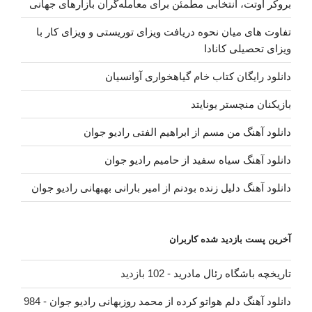
بروکر اوتت، انتخابی مطمئن برای معامله‌گران بازارهای جهانی
تفاوت های میان نحوه دریافت ویزای توریستی و ویزای کار با
ویزای تحصیلی کانادا
دانلود رایگان کتاب خام گیاهخواری آوانسیان
بازیکنان منچستر یونایتد
دانلود آهنگ من مسم از ابراهیم الفتی رادیو جوان
دانلود آهنگ سیاه سفید از حامیم رادیو جوان
دانلود آهنگ دلیل زنده بودنم از امیر بارانی بهبهانی رادیو جوان
آخرین پست بازدید شده کاربران
تاریخچه باشگاه رئال مادرید
- 102 بازدید
دانلود آهنگ دلم هواتو کرده از محمد روزبهانی رادیو جوان
- 984