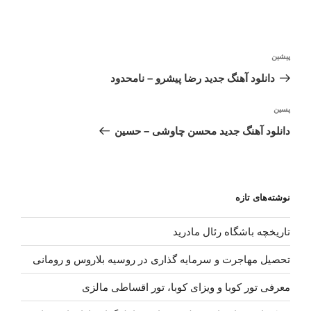
راهبری
نوشته
پیشین
نوشته
قبلی
دانلود آهنگ جدید رضا پیشرو – نامحدود
نوشته‌ٔ
پسین
بعدی
دانلود آهنگ جدید محسن چاوشی – حسین
نوشته‌های تازه
تاریخچه باشگاه رئال مادرید
تحصیل مهاجرت و سرمایه گذاری در روسیه بلاروس و رومانی
معرفی تور کوبا و ویزای کوبا، تور اقساطی مالزی