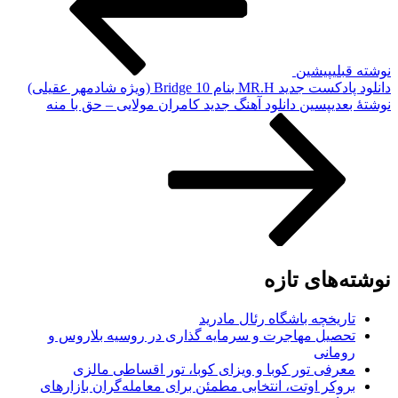
نوشته قبلی
پیشین
دانلود پادکست جدید MR.H بنام Bridge 10 (ویژه شادمهر عقیلی)
نوشته‌ٔ بعدی
پسین
دانلود آهنگ جدید کامران مولایی – حق با منه
نوشته‌های تازه
تاریخچه باشگاه رئال مادرید
تحصیل مهاجرت و سرمایه گذاری در روسیه بلاروس و
رومانی
معرفی تور کوبا و ویزای کوبا، تور اقساطی مالزی
بروکر اوتت، انتخابی مطمئن برای معامله‌گران بازارهای