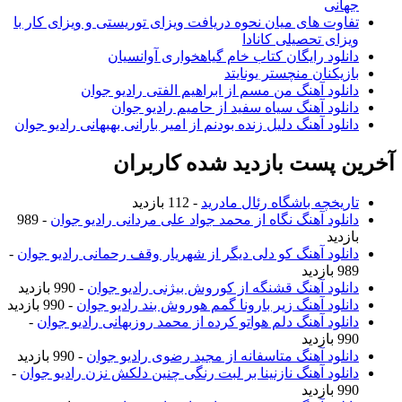
جهانی
تفاوت های میان نحوه دریافت ویزای توریستی و ویزای کار با
ویزای تحصیلی کانادا
دانلود رایگان کتاب خام گیاهخواری آوانسیان
بازیکنان منچستر یونایتد
دانلود آهنگ من مسم از ابراهیم الفتی رادیو جوان
دانلود آهنگ سیاه سفید از حامیم رادیو جوان
دانلود آهنگ دلیل زنده بودنم از امیر بارانی بهبهانی رادیو جوان
آخرین پست بازدید شده کاربران
تاریخچه باشگاه رئال مادرید
- 112 بازدید
دانلود آهنگ نگاه از محمد جواد علی مردانی رادیو جوان
- 989
بازدید
دانلود آهنگ کو دلی دیگر از شهریار وقف رحمانی رادیو جوان
-
989 بازدید
دانلود آهنگ قشنگه از کوروش بیژنی رادیو جوان
- 990 بازدید
دانلود آهنگ زیر بارونا گمم هوروش بند رادیو جوان
- 990 بازدید
دانلود آهنگ دلم هواتو کرده از محمد روزبهانی رادیو جوان
-
990 بازدید
دانلود آهنگ متاسفانه از مجید رضوی رادیو جوان
- 990 بازدید
دانلود آهنگ نازنینا بر لبت رنگی چنین دلکش نزن رادیو جوان
-
990 بازدید