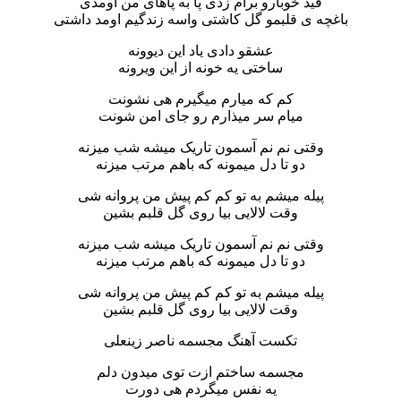
قید خوبارو برام زدی پا به پاهای من اومدی
باغچه ی قلبمو گل کاشتی واسه زندگیم اومد داشتی
عشقو دادی یاد این دیوونه
ساختی یه خونه از این ویرونه
کم که میارم میگیرم هی نشونت
میام سر میذارم رو جای امن شونت
وقتی نم نم آسمون تاریک میشه شب میزنه
دو تا دل میمونه که باهم مرتب میزنه
پیله میشم به تو کم کم پیش من پروانه شی
وقت لالایی بیا روی گل قلبم بشین
وقتی نم نم آسمون تاریک میشه شب میزنه
دو تا دل میمونه که باهم مرتب میزنه
پیله میشم به تو کم کم پیش من پروانه شی
وقت لالایی بیا روی گل قلبم بشین
تکست آهنگ مجسمه ناصر زینعلی
مجسمه ساختم ازت توی میدون دلم
یه نفس میگردم هی دورت