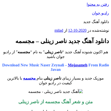
رفتن به محتوا
رادیو جوان
دانلود آهنگ جدید
نوشته‌شده در
2020-10-12
از
milad
دانلود آهنگ جدید ناصر زینلی – مجسمه
هم اکنون شنوده آهنگ جدید “
ناصر زینلی
” به نام “
مجسمه
” از رادیو
جوان باشید
Download New Music Naser Zeynali –
Mojasameh
From Radio
Javan
موزیک جدید و بسیار زیبای
ناصر زینلی
بنام
مجسمه
با بالاترین
کیفیت در رادیو جوان
متن و شعر آهنگ مجسمه از ناصر زینلی