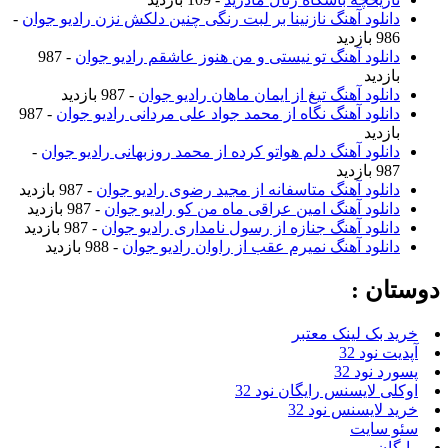
نلود آهنگ نازنینا بر لبت رنگی چنین دلکش نزن رادیو جوان
-
ازدید
نلود آهنگ تو نیستی و من هنوز عاشقم رادیو جوان
- 987
زدید
نلود آهنگ تیغ از ایمان ماهان رادیو جوان
- 987 بازدید
نلود آهنگ نگاه از محمد جواد علی مردانی رادیو جوان
- 987
زدید
نلود آهنگ دلم هواتو کرده از محمد روزبهانی رادیو جوان
-
ازدید
نلود آهنگ متاسفانه از مجید رضوی رادیو جوان
- 987 بازدید
نلود آهنگ امین عراقی ماه من کو رادیو جوان
- 987 بازدید
نلود آهنگ جنازه از رسول نامداری رادیو جوان
- 987 بازدید
نلود آهنگ نمیرم عقب از راوان رادیو جوان
- 988 بازدید
ن :
بک لینک معتبر
نود 32
نود 32
 لایسنس رایگان نود 32
لایسنس نود 32
سایت
ن