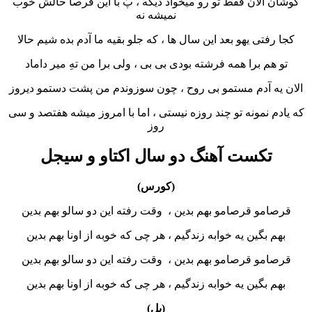
الان فقط تو رو میخواد دیگه ، پَ با این قرصا حالش خوب
نمیشه نه
تی یهو بعد این سال ها ، که جلو بقیه ما آدم بده شیم حالا
م برا همه فرشته بودی بی بی ، ولی برا من تهِ میر داماد
 آدم مستمو بی روح ، چون سوزوندم من پشت دستمو دیروز
نمونه تو چند روزه نیستی ، اما با امروز میشه هفتصد و سی
روز
کست آهنگ دو سال اکتاو و سیجل
(کورس)
و قرصامو بهم بدین ، وقت رفته این دو سالو بهم بدین
بگین یه خوابه زندگیم ، هر چی که خوبه از اونا بهم بدین
و قرصامو بهم بدین ، وقت رفته این دو سالو بهم بدین
بگین یه خوابه زندگیم ، هر چی که خوبه از اونا بهم بدین
(پل)