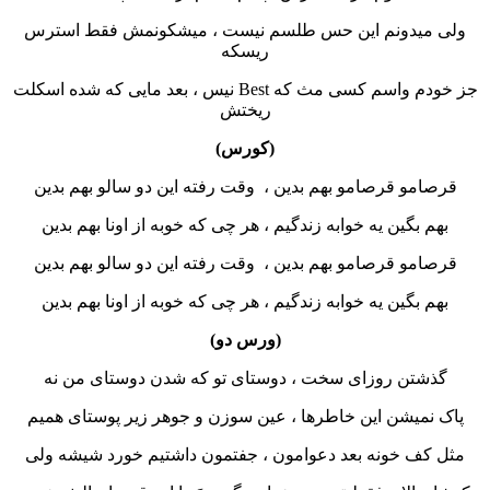
یدونم این حس طلسم نیست ، میشکونمش فقط استرس
ریسکه
جز خودم واسم کسی مث که Best نیس ، بعد مایی که شده اسکلت
ریختش
(کورس)
و قرصامو بهم بدین ، وقت رفته این دو سالو بهم بدین
بگین یه خوابه زندگیم ، هر چی که خوبه از اونا بهم بدین
و قرصامو بهم بدین ، وقت رفته این دو سالو بهم بدین
بگین یه خوابه زندگیم ، هر چی که خوبه از اونا بهم بدین
(ورس دو)
تن روزای سخت ، دوستای تو که شدن دوستای من نه
میشن این خاطرها ، عین سوزن و جوهر زیر پوستای همیم
ف خونه بعد دعوامون ، جفتمون داشتیم خورد شیشه ولی