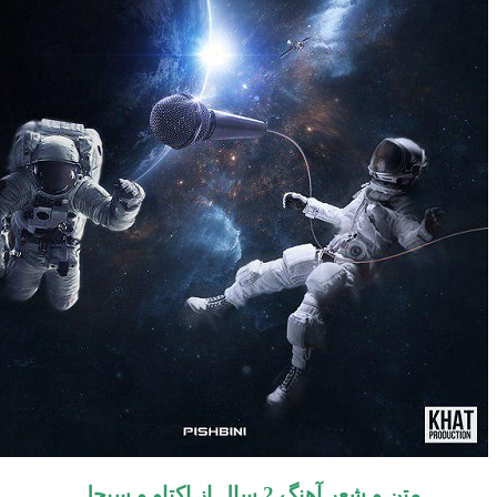
متن و شعر آهنگ
2 سال
از اکتاو و سیجل