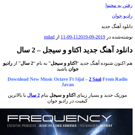
محتوا
ان
هنگ جدید
ه در
2019-09-11
2019-09-11
از
milad
 آهنگ جدید اکتاو و سیجل – 2 سال
 شنوده آهنگ جدید “
اکتاو و سیجل
” به نام “
2 سال
” از
رادیو
جوان
باشید
Download New Music Octave Ft Sijal –
2 Saal
From 
Javan
 جدید و بسیار زیبای
اکتاو و سیجل
بنام
2 سال
با بالاترین
کیفیت در رادیو جوان