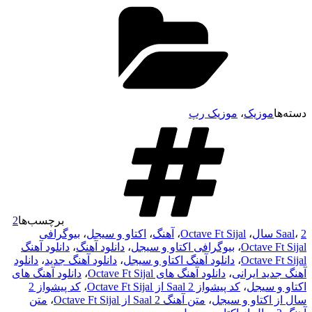
وزیک
،
موزیک رپ
برچسب‌ها
2
،
Octave Ft Sijal
،
آهنگ
،
اکتاو و سیجل
،
بیوگرافی
Octave
،
بیوگرافی اکتاو و سیجل
،
دانلود آهنگ
،
دانلود آهنگ
Octave
،
دانلود آهنگ اکتاو و سیجل
،
دانلود آهنگ جدید
،
دانلود
د ایرانی
،
دانلود آهنگ های Octave Ft Sijal
،
دانلود آهنگ های
سیجل
،
کد پیشواز 2 Saal از Octave Ft Sijal
،
کد پیشواز 2
کتاو و سیجل
،
متن آهنگ 2 Saal از Octave Ft Sijal
،
متن