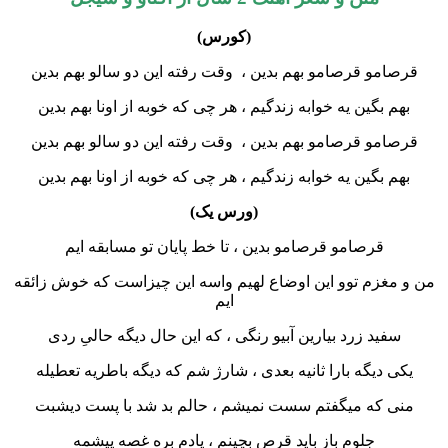
(کورس)
و قرصامو بهم بدین ، وقت رفته این دو سالو بهم بدین
بگین یه خوابه زندگیم ، هر چی که خوبه از اونا بهم بدین
و قرصامو بهم بدین ، وقت رفته این دو سالو بهم بدین
بگین یه خوابه زندگیم ، هر چی که خوبه از اونا بهم بدین
(ورس یک)
قرصامو قرصامو بدین ، تا خط پایان تو مسابقه ایم
زم توو این اوضاع لهیم واسه این چیزاست که خوش زائقه
ایم
ید زرد بیارین آبیو رنگی ، که این حال دیگه حالیِ ردی
دیگه بارا ثانیه بعدی ، شارژ شم که دیگه باطریه تعطیله
که میگفتم سست نمیشم ، حالم بد شد با پست دیشبت
جلوم باز باید قرص بچینم ، یادم بره غصه پیشمه