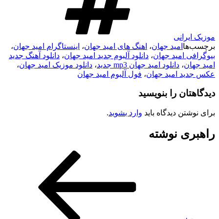
موزیک ایرانی
برچسب‌ها
امید جهان
،
اهنگ های امید جهان
،
اینستاگرام امید جهان
،
بیوگرافی امید جهان
،
دانلود آلبوم جدید امید جهان
،
دانلود آهنگ جدید
امید جهان
،
دانلود امید جهان mp3 جدید
،
دانلود موزیک امید جهان
،
عکس جدید امید جهان
،
فول آلبوم امید جهان
دیدگاهتان را بنویسید
برای نوشتن دیدگاه باید
وارد بشوید
.
راهبری نوشته