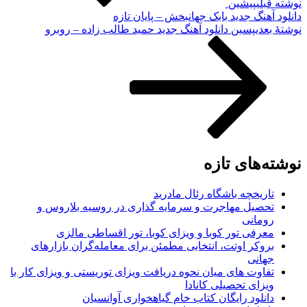
نوشته قبلی
پیشین
دانلود آهنگ جدید بابک جهانبخش – پایان تازه
نوشته‌ٔ بعدی
پسین
دانلود آهنگ جدید حمید طالب زاده – روبرو
نوشته‌های تازه
تاریخچه باشگاه رئال مادرید
تحصیل مهاجرت و سرمایه گذاری در روسیه بلاروس و
رومانی
معرفی تور کوبا و ویزای کوبا، تور اقساطی مالزی
بروکر اوتت، انتخابی مطمئن برای معامله‌گران بازارهای
جهانی
تفاوت های میان نحوه دریافت ویزای توریستی و ویزای کار با
ویزای تحصیلی کانادا
دانلود رایگان کتاب خام گیاهخواری آوانسیان