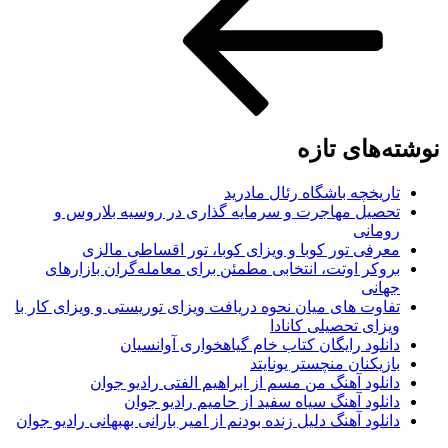
نوشته‌های تازه
تاریخچه باشگاه رئال مادرید
تحصیل مهاجرت و سرمایه گذاری در روسیه بلاروس و
رومانی
معرفی تور کوبا و ویزای کوبا، تور اقساطی مالزی
بروکر اوتت، انتخابی مطمئن برای معامله‌گران بازارهای
جهانی
تفاوت های میان نحوه دریافت ویزای توریستی و ویزای کار با
ویزای تحصیلی کانادا
دانلود رایگان کتاب خام گیاهخواری آوانسیان
بازیکنان منچستر یونایتد
دانلود آهنگ من مسم از ابراهیم الفتی رادیو جوان
دانلود آهنگ سیاه سفید از حامیم رادیو جوان
دانلود آهنگ دلیل زنده بودنم از امیر بارانی بهبهانی رادیو جوان