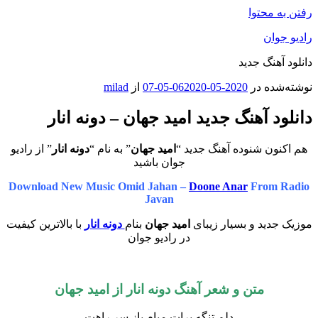
رفتن به محتوا
رادیو جوان
دانلود آهنگ جدید
نوشته‌شده در
2020-05-06
2020-05-07
از
milad
دانلود آهنگ جدید امید جهان – دونه انار
هم اکنون شنوده آهنگ جدید “
امید جهان
” به نام “
دونه انار
” از رادیو
جوان باشید
Download New Music Omid Jahan –
Doone Anar
From Radio
Javan
موزیک جدید و بسیار زیبای
امید جهان
بنام
دونه انار
با بالاترین کیفیت
در رادیو جوان
متن و شعر آهنگ دونه انار از
امید جهان
دلم تنگه برات میام باز سر راهت