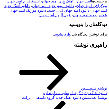
برچسب‌ها
امید جهان
،
اهنگ های امید جهان
،
اینستاگرام امید جهان
،
بیوگرافی امید جهان
،
دانلود آلبوم جدید امید جهان
،
دانلود آهنگ جدید
امید جهان
،
دانلود امید جهان mp3 جدید
،
دانلود موزیک امید جهان
،
عکس جدید امید جهان
،
فول آلبوم امید جهان
دیدگاهتان را بنویسید
برای نوشتن دیدگاه باید
وارد بشوید
.
راهبری نوشته
نوشته قبلی
پیشین
دانلود آهنگ جدید گرشا رضایی – دل ندارم
نوشته‌ٔ بعدی
پسین
دانلود آهنگ جدید گروه داماهی – برکت