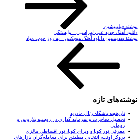
نوشته قبلی
پیشین
دانلود آهنگ جدید علی لهراسبی – وابستگی
نوشته‌ٔ بعدی
پسین
دانلود آهنگ هیچکس – یه روز خوب میاد
نوشته‌های تازه
تاریخچه باشگاه رئال مادرید
تحصیل مهاجرت و سرمایه گذاری در روسیه بلاروس و
رومانی
معرفی تور کوبا و ویزای کوبا، تور اقساطی مالزی
بروکر اوتت، انتخابی مطمئن برای معامله‌گران بازارهای