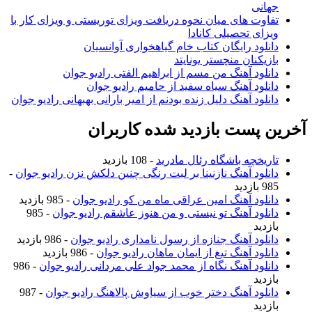
جهانی
تفاوت های میان نحوه دریافت ویزای توریستی و ویزای کار با
ویزای تحصیلی کانادا
دانلود رایگان کتاب خام گیاهخواری آوانسیان
بازیکنان منچستر یونایتد
دانلود آهنگ من مسم از ابراهیم الفتی رادیو جوان
دانلود آهنگ سیاه سفید از حامیم رادیو جوان
دانلود آهنگ دلیل زنده بودنم از امیر بارانی بهبهانی رادیو جوان
آخرین پست بازدید شده کاربران
تاریخچه باشگاه رئال مادرید
- 108 بازدید
دانلود آهنگ نازنینا بر لبت رنگی چنین دلکش نزن رادیو جوان
-
985 بازدید
دانلود آهنگ امین عراقی ماه من کو رادیو جوان
- 985 بازدید
دانلود آهنگ تو نیستی و من هنوز عاشقم رادیو جوان
- 985
بازدید
دانلود آهنگ جنازه از رسول نامداری رادیو جوان
- 986 بازدید
دانلود آهنگ تیغ از ایمان ماهان رادیو جوان
- 986 بازدید
دانلود آهنگ نگاه از محمد جواد علی مردانی رادیو جوان
- 986
بازدید
دانلود آهنگ دختر خوب از سیاوش پالاهنگ رادیو جوان
- 987
بازدید