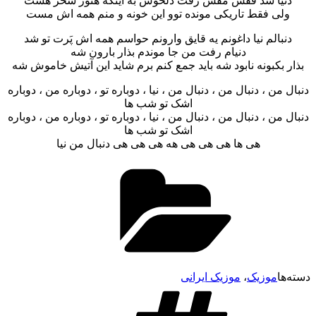
دنیا شد قفس مفس رفت دلخوش به اینکه هنوز سحر هست
ولی فقط تاریکی مونده توو این خونه و منم همه اش مست
دنبالم نیا داغونم یه قایق وارونم حواسم همه اش پَرت تو شد
دنیام رفت من جا موندم بذار بارون شه
بذار بکبونه نابود شه باید جمع کنم برم شاید این آتیش خاموش شه
دنبال من ، دنبال من ، دنبال من ، نیا ، دوباره تو ، دوباره من ، دوباره
اشک تو شب ها
دنبال من ، دنبال من ، دنبال من ، نیا ، دوباره تو ، دوباره من ، دوباره
اشک تو شب ها
هی ها هی هی هی هه هی هی هی دنبال من نیا
دسته‌ها
موزیک
،
موزیک ایرانی