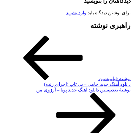
دیدگاهتان را بنویسید
برای نوشتن دیدگاه باید
وارد بشوید
.
راهبری نوشته
نوشته قبلی
پیشین
دانلود آهنگ جدید حامی – بی تاب (اجرای زنده)
نوشته‌ٔ بعدی
پسین
دانلود آهنگ جدید پویا – آرزوی من