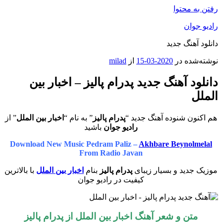
رفتن به محتوا
رادیو جوان
دانلود آهنگ جدید
نوشته‌شده در
2020-03-15
از
milad
دانلود آهنگ جدید پدرام پالیز – اخبار بین
الملل
هم اکنون شنوده آهنگ جدید “
پدرام پالیز
” به نام “
اخبار بین الملل
” از
رادیو جوان
باشید
Download New Music Pedram Paliz –
Akhbare Beynolmelal
From Radio Javan
موزیک جدید و بسیار زیبای
پدرام پالیز
بنام
اخبار بین الملل
با بالاترین
کیفیت در رادیو جوان
متن و شعر آهنگ اخبار بین الملل از
پدرام پالیز