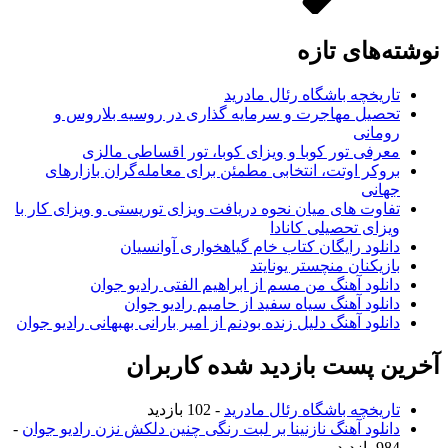
نوشته‌های تازه
تاریخچه باشگاه رئال مادرید
تحصیل مهاجرت و سرمایه گذاری در روسیه بلاروس و
رومانی
معرفی تور کوبا و ویزای کوبا، تور اقساطی مالزی
بروکر اوتت، انتخابی مطمئن برای معامله‌گران بازارهای
جهانی
تفاوت های میان نحوه دریافت ویزای توریستی و ویزای کار با
ویزای تحصیلی کانادا
دانلود رایگان کتاب خام گیاهخواری آوانسیان
بازیکنان منچستر یونایتد
دانلود آهنگ من مسم از ابراهیم الفتی رادیو جوان
دانلود آهنگ سیاه سفید از حامیم رادیو جوان
دانلود آهنگ دلیل زنده بودنم از امیر بارانی بهبهانی رادیو جوان
آخرین پست بازدید شده کاربران
تاریخچه باشگاه رئال مادرید
- 102 بازدید
دانلود آهنگ نازنینا بر لبت رنگی چنین دلکش نزن رادیو جوان
-
984 بازدید