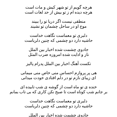
هرچه گویم از تو شهر کیش و مات است
هرچه دیده ام ز تو بیش از حد لغات است
منطقی نیست اگر دریا تو را ببیند
موج او در ساحل چشمان تو نشیند
دلبری تو معماست نگاهت خداست
حاشیه دارد دو چشمی که چنین دلرباست
جادوی چشمت شده اخبار بین الملل
ناز و ادایت شده امروزه ضرب المثل
تکست آهنگ اخبار بین الملل پدرام پالیز
هی پر پروازم احساس منی خاص منی میمانی
ای زیبای نازم تو در دلم افتادی خودت میدانی
خنده ی تو ماه است از گوشه ی شب تابیده ای
بر جانم شب کوتاه است تا صبح نکن کاری که بی تاب بمانم
دلبری تو معماست نگاهت خداست
حاشیه دارد دو چشمی که چنین دلرباست
جادوی چشمت شده اخبار بین الملل