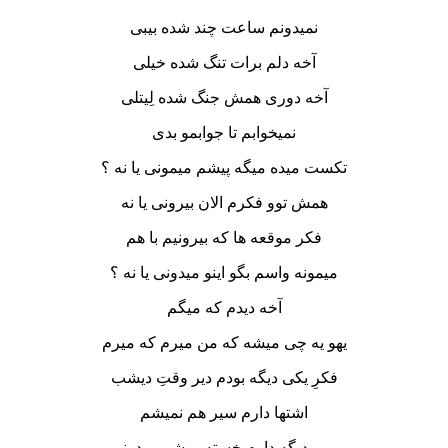
نمیدونم ساعت چند شده بیبی
آخه دلم برات تنگ شده خیلی
آخه دوری همش جنگ شده لِیتلی
نمیخوابم تا جوابمو بدی
تکست میده میگه پیشم میمونی یا نه ؟
همش توو فکرم الان بیرونی یا نه
فکر موقعه ها که بیرونیم با هم
میمونه واسم بگو اینو میدونی یا نه ؟
آخه دیدم که میگم
یهو یه چی میشه که من میرم که میرم
فکرِ یکی دیگه بودم دیر وقتِ دیشب
اشتها دارم سیر هم نمیشم
بیبی دیگه دارم خسته میشم میدونی