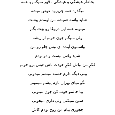
بخاطر هیشکی و هیشکی ، قهر نمیکنم با همه
میگذره همه چی‌زود عوض میشه
شاید واسه همیشه من اومدم پیشت
میتونم همه این دروغا رو بهت بگم
ولی نمیگم چون خوبم از ریشه
‌واسمون آینده ای نیس جلو رو من
شاید وقتی بیست و دو بودم
فکرِ من نباش فکرِ خودت باش هیس برو خوبم
بیبی دیگه دارم خسته میشم میدونی
بگو میای تهران بازم پیشم میمونی
بیا حالمو خوب کن چون میتونی
سین نمیکنی ولی داری میخونی
چجوری بیام من روح بودم کاش