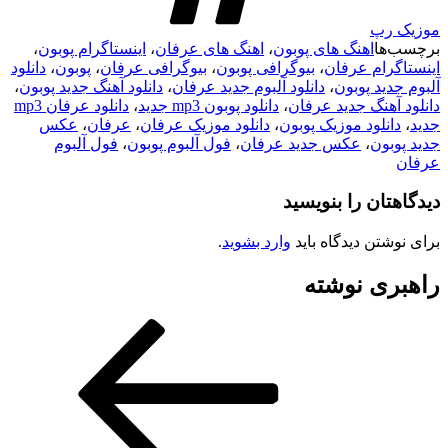
موزیک رپ
برچسب‌ها
اهنگ های پوبون
،
اهنگ های عرفان
،
اینستاگرام پوبون
،
اینستاگرام عرفان
،
بیوگرافی پوبون
،
بیوگرافی عرفان
،
پوبون
،
دانلود
آلبوم جدید پوبون
،
دانلود آلبوم جدید عرفان
،
دانلود آهنگ جدید پوبون
،
دانلود آهنگ جدید عرفان
،
دانلود پوبون mp3 جدید
،
دانلود عرفان mp3
جدید
،
دانلود موزیک پوبون
،
دانلود موزیک عرفان
،
عرفان
،
عکس
جدید پوبون
،
عکس جدید عرفان
،
فول آلبوم پوبون
،
فول آلبوم
عرفان
دیدگاهتان را بنویسید
برای نوشتن دیدگاه باید
وارد بشوید
.
راهبری نوشته