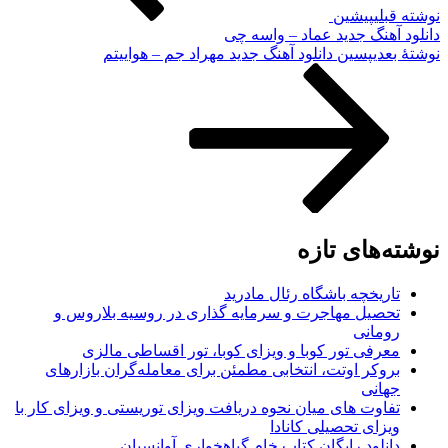
نوشته قبلی
پیشین
دانلود آهنگ جدید عماد – واسه چی
نوشته‌ٔ بعدی
پسین
دانلود آهنگ جدید مهراد جم – هواییتم
نوشته‌های تازه
تاریخچه باشگاه رئال مادرید
تحصیل مهاجرت و سرمایه گذاری در روسیه بلاروس و
رومانی
معرفی تور کوبا و ویزای کوبا، تور اقساطی مالزی
بروکر اوتت، انتخابی مطمئن برای معامله‌گران بازارهای
جهانی
تفاوت های میان نحوه دریافت ویزای توریستی و ویزای کار با
ویزای تحصیلی کانادا
دانلود رایگان کتاب خام گیاهخواری آوانسیان