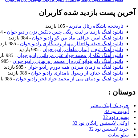
آخرین پست بازدید شده کاربران
تاریخچه باشگاه رئال مادرید
- 105 بازدید
دانلود آهنگ نازنینا بر لبت رنگی چنین دلکش نزن رادیو جوان
- 984 بازدید
دانلود آهنگ امین عراقی ماه من کو رادیو جوان
- 984 بازدید
دانلود آهنگ حیفه واقعا از مهیار رستگاری رادیو جوان
- 985 بازدید
دانلود آهنگ تیغ از ایمان ماهان رادیو جوان
- 985 بازدید
دانلود آهنگ نگاه از محمد جواد علی مردانی رادیو جوان
- 985 بازدید
دانلود آهنگ دلم هواتو کرده از محمد روزبهانی رادیو جوان
- 985 بازدید
دانلود آهنگ یه زمان میزدن همه دورم رادیو جوان
- 985 بازدید
دانلود آهنگ جنازه از رسول نامداری رادیو جوان
- 985 بازدید
دانلود آهنگ تو دنیای منی از محمد جواد فخر رادیو جوان
- 985 بازدید
دوستان :
خرید بک لینک معتبر
آپدیت نود 32
پسورد نود 32
اوکلی لایسنس رایگان نود 32
خرید لایسنس نود 32
سئو سایت