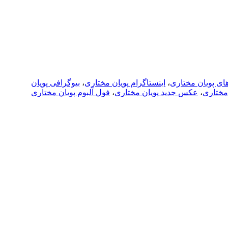
ای پویان مختاری
،
اینستاگرام پویان مختاری
،
بیوگرافی پویان
 مختاری
،
عکس جدید پویان مختاری
،
فول آلبوم پویان مختاری