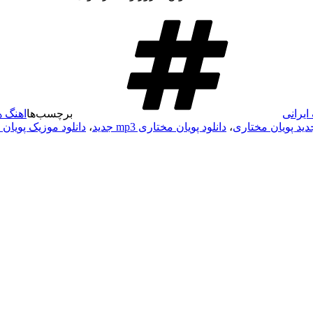
ایرانی
برچسب‌ها
اهنگ ه
جدید پویان مختاری
،
دانلود پویان مختاری mp3 جدید
،
دانلود موزیک پویان