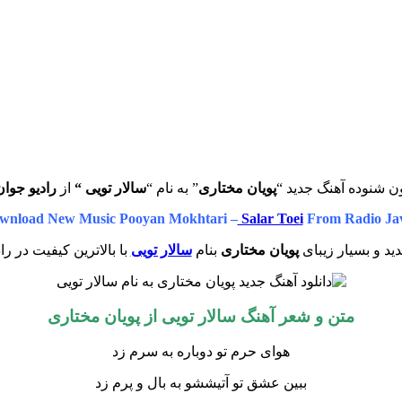
ن شنوده آهنگ جدید “
پویان مختاری
” به نام “
سالار تویی “
از
رادیو جوان
wnload New Music Pooyan Mokhtari –
Salar Toei
From Radio Ja
ید و بسیار زیبای
پویان مختاری
بنام
سالار تویی
با بالاترین کیفیت در را
متن و شعر آهنگ سالار تویی از
پویان مختاری
هوای حرم تو دوباره به سرم زد
ببین عشق تو آتیششو به بال و پرم زد