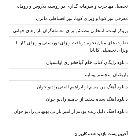
تحصیل مهاجرت و سرمایه گذاری در روسیه بلاروس و رومانی
معرفی تور کوبا و ویزای کوبا، تور اقساطی مالزی
بروکر اوتت، انتخابی مطمئن برای معامله‌گران بازارهای جهانی
تفاوت های میان نحوه دریافت ویزای توریستی و ویزای کار با
ویزای تحصیلی کانادا
دانلود رایگان کتاب خام گیاهخواری آوانسیان
بازیکنان منچستر یونایتد
دانلود آهنگ من مسم از ابراهیم الفتی رادیو جوان
دانلود آهنگ سیاه سفید از حامیم رادیو جوان
دانلود آهنگ دلیل زنده بودنم از امیر بارانی بهبهانی رادیو جوان
آخرین پست بازدید شده کاربران