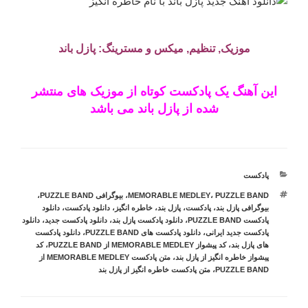
موزیک, تنظیم, میکس و مسترینگ: پازل باند
این آهنگ یک پادکست کوتاه از موزیک های منتشر
شده از پازل باند می باشد
دسته‌ها
پادکست
برچسب‌ها
PUZZLE BAND
،
MEMORABLE MEDLEY
،
بیوگرافی PUZZLE BAND
،
بیوگرافی پازل بند
،
پادکست
،
پازل بند
،
خاطره انگیز
،
دانلود پادکست
،
دانلود
پادکست PUZZLE BAND
،
دانلود پادکست پازل بند
،
دانلود پادکست جدید
،
دانلود
پادکست جدید ایرانی
،
دانلود پادکست های PUZZLE BAND
،
دانلود پادکست
های پازل بند
،
کد پیشواز MEMORABLE MEDLEY از PUZZLE BAND
،
کد
پیشواز خاطره انگیز از پازل بند
،
متن پادکست MEMORABLE MEDLEY از
PUZZLE BAND
،
متن پادکست خاطره انگیز از پازل بند