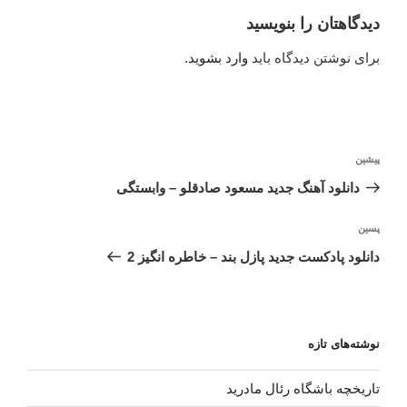
دیدگاهتان را بنویسید
برای نوشتن دیدگاه باید
وارد بشوید
.
راهبری
نوشته
پیشین
نوشته
قبلی
دانلود آهنگ جدید مسعود صادقلو – وابستگی
نوشته‌ٔ
پسین
بعدی
دانلود پادکست جدید پازل بند – خاطره انگیز 2
نوشته‌های تازه
تاریخچه باشگاه رئال مادرید