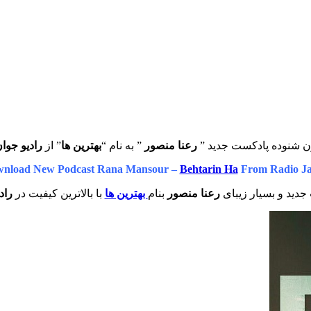
ن شنوده پادکست جدید ”
رعنا منصور
” به نام “
بهترین ها
” از
رادیو جوا
nload New Podcast Rana Mansour –
Behtarin Ha
From Radio J
دید و بسیار زیبای
رعنا منصور
بنام
بهترین ها
با بالاترین کیفیت در
راد