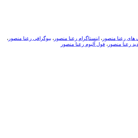
 های رعنا منصور
،
اینستاگرام رعنا منصور
،
بیوگرافی رعنا منصور
،
د رعنا منصور
،
فول آلبوم رعنا منصور