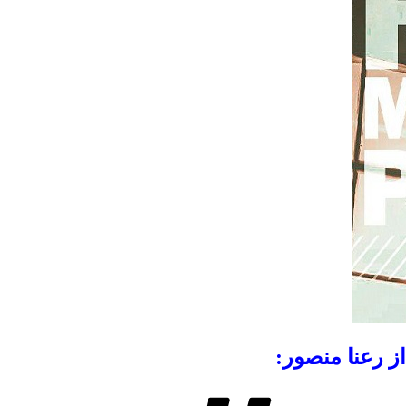
ز رعنا منصور: