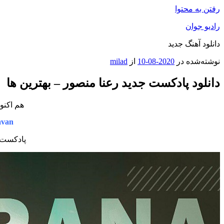
رفتن به محتوا
رادیو جوان
دانلود آهنگ جدید
نوشته‌شده در
2020-08-10
از
milad
دانلود پادکست جدید رعنا منصور – بهترین ها
هم اکنو
avan
پادکست ج