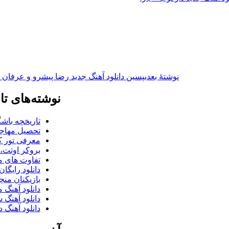
نوشته‌ٔ بعدی
پسین
دانلود آهنگ جدید رضا پیشرو و عرفان و
نوشته‌های تا
تاریخچه باشگ
تحصیل مهاجر
معرفی تور کو
بروکر اوتت، 
تفاوت های می
دانلود رایگا
بازیکنان منچس
دانلود آهنگ 
دانلود آهنگ 
دانلود آهنگ د