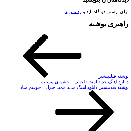
برای نوشتن دیدگاه باید
وارد بشوید
.
راهبری نوشته
نوشته قبلی
پیشین
دانلود آهنگ جدید امید حاجیلی – چشمای مستت
نوشته‌ٔ بعدی
پسین
دانلود آهنگ جدید حمید هیراد – خوشم میاد