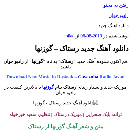
رفتن به محتوا
رادیو جوان
دانلود آهنگ جدید
نوشته‌شده در
2019-08-06
از
milad
دانلود آهنگ جدید رستاک – گوزنها
هم اکنون شنوده آهنگ جدید “
رستاک
” به نام “
گوزنها
” از
رادیو جوان
باشید
Download New Music In Rastaak –
Gavaznha
Radio Javan
موزیک جدید و بسیار زیبای
رستاک
بنام
گوزنها
با بالاترین کیفیت در
رادیو جوان
ترانه: بابک صحرایی | موزیک: رستاک | تنظیم: سعید خیرخواه
متن و شعر آهنگ گوزنها از رستاک