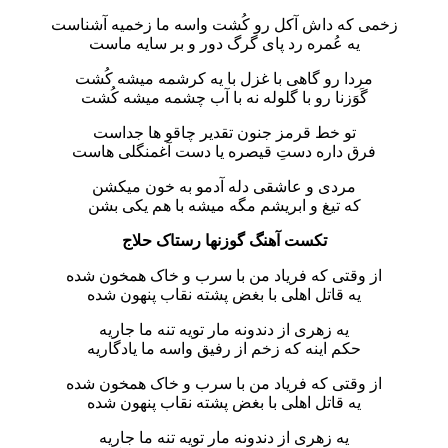
زخمی که داش آکل رو کُشت واسه ما زخمیه آشناست
یه عُمره رد پای گرگ دور و بر سایه ماست
مردا رو گاهی با غزل با یه کرشمه میشه کُشت
گَوَزنا رو با گلوله نه با آب چشمه میشه کُشت
تو خط قرمز جنون تقدیر چاقو ها جداست
فرق داره دستِ قیصره یا دست آغمنگلی هاست
مردی و عاشقی دله آدمو به خون میکشن
که تیغ و ابریشم مگه میشه با هم یکی بشن
تکست آهنگ گوزنها رستاک حلاج
از وقتی که فریاد من با سرب و خاک همخون شده
یه قاتل اهلی با بغض پشته نقاب پنهون شده
یه زهری از دندونه مار تویه تنه ما جاریه
حکم اینه که زخم از رفیق واسه ما یادگاریه
از وقتی که فریاد من با سرب و خاک همخون شده
یه قاتل اهلی با بغض پشته نقاب پنهون شده
یه زهری از دندونه مار تویه تنه ما جاریه