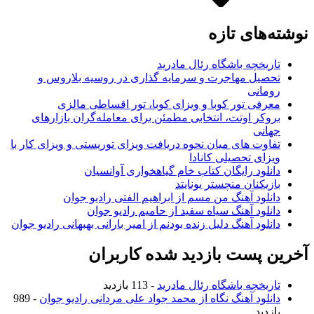
نوشته‌های تازه
تاریخچه باشگاه رئال مادرید
تحصیل مهاجرت و سرمایه گذاری در روسیه بلاروس و
رومانی
معرفی تور کوبا و ویزای کوبا، تور اقساطی مالزی
بروکر اوتت، انتخابی مطمئن برای معامله‌گران بازارهای
جهانی
تفاوت های میان نحوه دریافت ویزای توریستی و ویزای کار با
ویزای تحصیلی کانادا
دانلود رایگان کتاب خام گیاهخواری آوانسیان
بازیکنان منچستر یونایتد
دانلود آهنگ من مسم از ابراهیم الفتی رادیو جوان
دانلود آهنگ سیاه سفید از حامیم رادیو جوان
دانلود آهنگ دلیل زنده بودنم از امیر بارانی بهبهانی رادیو جوان
آخرین پست بازدید شده کاربران
تاریخچه باشگاه رئال مادرید
- 113 بازدید
دانلود آهنگ نگاه از محمد جواد علی مردانی رادیو جوان
- 989
بازدید