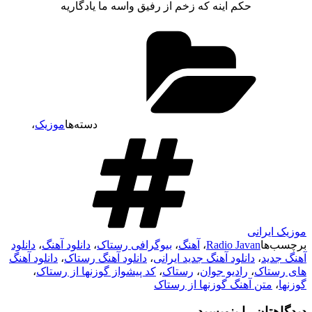
حکم اینه که زخم از رفیق واسه ما یادگاریه
دسته‌ها
موزیک
،
موزیک ایرانی
برچسب‌ها
Radio Javan
،
آهنگ
،
بیوگرافی رستاک
،
دانلود آهنگ
،
دانلود
آهنگ جدید
،
دانلود آهنگ جدید ایرانی
،
دانلود آهنگ رستاک
،
دانلود آهنگ
های رستاک
،
رادیو جوان
،
رستاک
،
کد پیشواز گوزنها از رستاک
،
گوزنها
،
متن آهنگ گوزنها از رستاک
دیدگاهتان را بنویسید