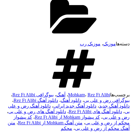
وزیک
،
موزیک رپ
ا
Rez Ft Alibi
،
Mohkam
،
آهنگ
،
بیوگرافی Rez Ft Alibi
،
ی رض و علی بی
،
دانلود آهنگ
،
دانلود آهنگ Rez Ft Alibi
،
هنگ جدید
،
دانلود آهنگ جدید ایرانی
،
دانلود آهنگ رض و علی
آهنگ های Rez Ft Alibi
،
دانلود آهنگ های رض و علی بی
،
ی بی
،
کد پیشواز Mohkam از Rez Ft Alibi
،
کد پیشواز
 رض و علی بی
،
متن آهنگ Mohkam از Rez Ft Alibi
،
متن
کم از رض و علی بی
،
محکم