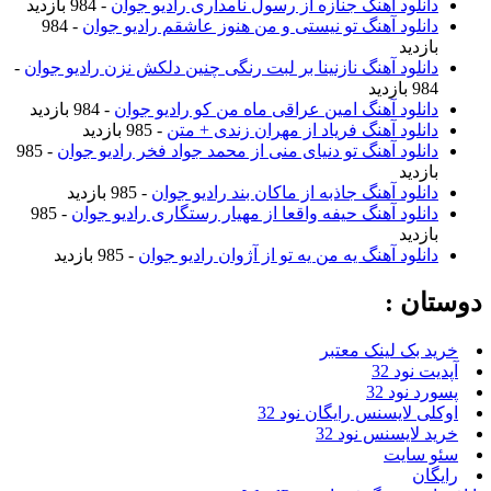
نلود آهنگ جنازه از رسول نامداری رادیو جوان
- 984 بازدید
نلود آهنگ تو نیستی و من هنوز عاشقم رادیو جوان
- 984
زدید
نلود آهنگ نازنینا بر لبت رنگی چنین دلکش نزن رادیو جوان
-
ازدید
نلود آهنگ امین عراقی ماه من کو رادیو جوان
- 984 بازدید
نلود آهنگ فریاد از مهران زندی + متن
- 985 بازدید
نلود آهنگ تو دنیای منی از محمد جواد فخر رادیو جوان
- 985
زدید
نلود آهنگ جاذبه از ماکان بند رادیو جوان
- 985 بازدید
نلود آهنگ حیفه واقعا از مهیار رستگاری رادیو جوان
- 985
زدید
نلود آهنگ یه من یه تو از آژوان رادیو جوان
- 985 بازدید
ن :
بک لینک معتبر
نود 32
نود 32
 لایسنس رایگان نود 32
لایسنس نود 32
سایت
ن