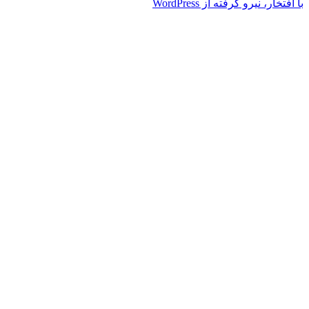
یرو گرفته از WordPress