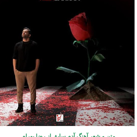
متن و شعر آهنگ آدم سابق از رضا بهرام