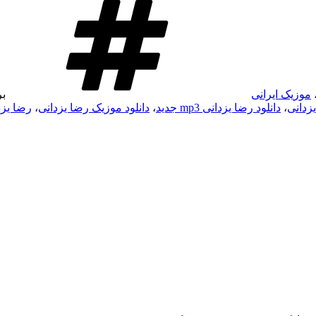
موزیک ایرانی
ب
یزدانی
،
دانلود رضا یزدانی mp3 جدید
،
دانلود موزیک رضا یزدانی
،
رضا یزد