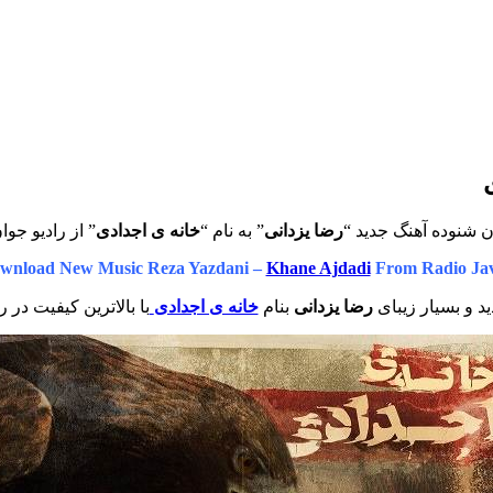
ن شنوده آهنگ جدید “
رضا یزدانی
” به نام “
خانه ی اجدادی
” از رادیو جوا
wnload New Music Reza Yazdani –
Khane Ajdadi
From Radio Ja
د و بسیار زیبای
رضا یزدانی
بنام
خانه ی اجدادی
با بالاترین کیفیت در ر