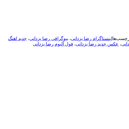
رچسب‌ها
اینستاگرام رضا یزدانی
،
بیوگرافی رضا یزدانی
،
جدید اهنگ
انی
،
عکس جدید رضا یزدانی
،
فول آلبوم رضا یزدانی