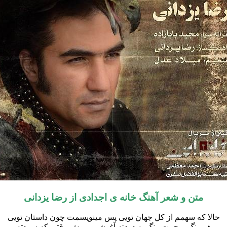
متن و شعر آهنگ خانه ی اجدادی از
رضا یزدانی
حالا که سهمم از کل جهان تویی پس مینویسمت چون داستان تویی
هر رنگ پرچمت رنگ یه دردته آغوشمو بپوش وقتی که سردته