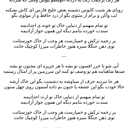
رویای هر شبت کابوس دشمنه بغض خلیج فارس ای کاش بشکنه
لب واکن و برام از مثنوی بگو از درد حافظ و از مولوی بگو
تو تمام سهمم از دنیایی خاک تو خونه ی اجدادیمه
سندت خورده بنامم دیگه این همون جواز آزادیمه
پر زخمه ترکش و خمپارست هر وجب از خاک خوزستانت
توی ذهن جنگلا سبزه هنوز خاطرات میرزا کوچیک خانت
—
آبی شو تا خزر افسون تو بشه تا هر جزیره ای مجنون تو بشه
صدها شاهنامه هم تو وصف تو کمه این سرزمین پر از امثال رستمه
هر جا نبردیه حرف از سیاوشه به دشمنت بگو این خاک آرشه
حالا خودت بگو این عشقه یا جنون نم داده آسمون روی چهل ستون
تو تمام سهمم از دنیایی خاک تو ارث اجدادیمه
سندت خورده بنامم دیگه این همون جواز آزادیمه
پر زخمه ترکش و خمپارست هر وجب از خاک خوزستانت
توی ذهن جنگلا سبزه هنوز خاطرات میرزا کوچیک خانت