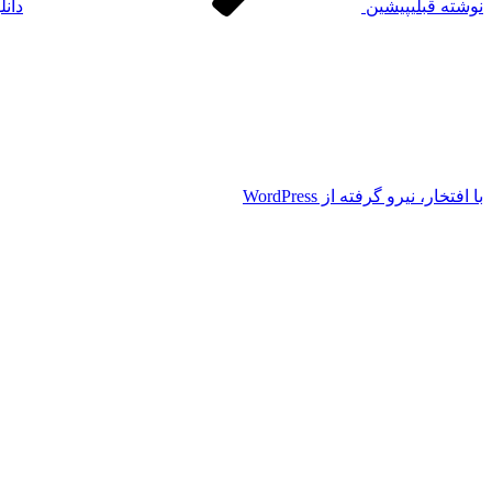
نوشته قبلی
پیشین
دانلود پا
با افتخار، نیرو گرفته از WordPress