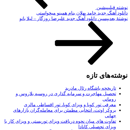
نوشته قبلی
پیشین
دانلود آهنگ جدید حامد پهلان بنام همینو میخواستی
نوشته‌ٔ بعدی
پسین
دانلود آهنگ جدید علیرضا روزگار – لیلا بانو
نوشته‌های تازه
تاریخچه باشگاه رئال مادرید
تحصیل مهاجرت و سرمایه گذاری در روسیه بلاروس و
رومانی
معرفی تور کوبا و ویزای کوبا، تور اقساطی مالزی
بروکر اوتت، انتخابی مطمئن برای معامله‌گران بازارهای
جهانی
تفاوت های میان نحوه دریافت ویزای توریستی و ویزای کار با
ویزای تحصیلی کانادا