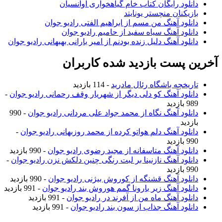
دانلود رایگان کتاب خام گیاهخواری آوانسیان
بازیکنان منچستر یونایتد
دانلود آهنگ من مسم از ابراهیم الفتی رادیو جوان
دانلود آهنگ سیاه سفید از حامیم رادیو جوان
دانلود آهنگ دلیل زنده بودنم از امیر بارانی بهبهانی رادیو جوان
آخرین پست بازدید شده کاربران
تاریخچه باشگاه رئال مادرید
- 114 بازدید
دانلود آهنگ کو دلی دیگر از شهریار وقف رحمانی رادیو جوان
-
989 بازدید
دانلود آهنگ نگاه از محمد جواد علی مردانی رادیو جوان
- 990
بازدید
دانلود آهنگ دلم هواتو کرده از محمد روزبهانی رادیو جوان
-
990 بازدید
دانلود آهنگ متاسفانه از مجید رضوی رادیو جوان
- 990 بازدید
دانلود آهنگ نازنینا بر لبت رنگی چنین دلکش نزن رادیو جوان
-
990 بازدید
دانلود آهنگ قشنگه از کوروش بیژنی رادیو جوان
- 990 بازدید
دانلود آهنگ زیر بارونا گمم هوروش بند رادیو جوان
- 991 بازدید
دانلود آهنگ ماه من از آفرند در رادیو جوان
- 991 بازدید
دانلود آهنگ جذاب از سون بند رادیو جوان
- 991 بازدید