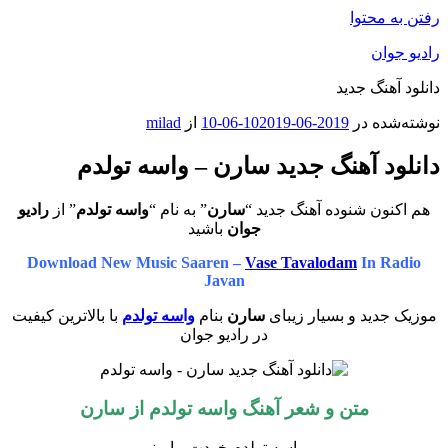
رفتن به محتوا
رادیو جوان
دانلود آهنگ جدید
نوشته‌شده در
2019-06-10
2019-06-10
از
milad
دانلود آهنگ جدید سارن – واسه تولدم
هم اکنون شنوده آهنگ جدید “
سارن
” به نام “
واسه تولدم
” از
رادیو
جوان
باشید
Download New Music Saaren –
Vase Tavalodam
In Radio
Javan
موزیک جدید و بسیار زیبای
سارن
بنام
واسه تولدم
با بالاترین کیفیت
در رادیو جوان
متن و شعر آهنگ واسه تولدم از
سارن
واسه تولدم خودت بیا منو