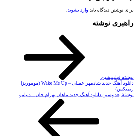
برای نوشتن دیدگاه باید
وارد بشوید
.
راهبری نوشته
نوشته قبلی
پیشین
دانلود آهنگ جدید شادمهر عقیلی – Wake Me Up (موموریزا
ریمیکس)
نوشته‌ٔ بعدی
پسین
دانلود آهنگ جدید ماهان بهرام خان – دنیامو