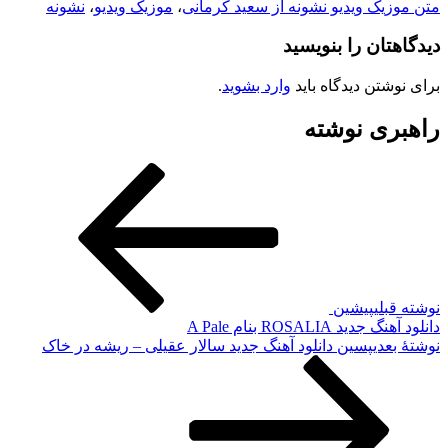
متن موزیک ویدیو نشونه از سعید کرمانی
،
موزیک ویدیو
،
نشونه
دیدگاهتان را بنویسید
برای نوشتن دیدگاه باید
وارد بشوید
.
راهبری نوشته
نوشته قبلی
پیشین
دانلود آهنگ جدید ROSALIA بنام A Pale
نوشته‌ٔ بعدی
پسین
دانلود آهنگ جدید سالار عقیلی – ریشه در خاک