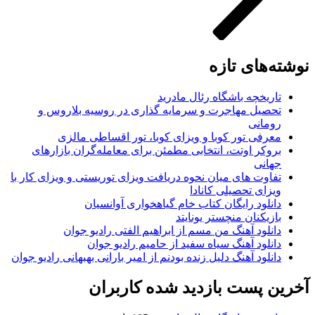
نوشته‌های تازه
تاریخچه باشگاه رئال مادرید
تحصیل مهاجرت و سرمایه گذاری در روسیه بلاروس و
رومانی
معرفی تور کوبا و ویزای کوبا، تور اقساطی مالزی
بروکر اوتت، انتخابی مطمئن برای معامله‌گران بازارهای
جهانی
تفاوت های میان نحوه دریافت ویزای توریستی و ویزای کار با
ویزای تحصیلی کانادا
دانلود رایگان کتاب خام گیاهخواری آوانسیان
بازیکنان منچستر یونایتد
دانلود آهنگ من مسم از ابراهیم الفتی رادیو جوان
دانلود آهنگ سیاه سفید از حامیم رادیو جوان
دانلود آهنگ دلیل زنده بودنم از امیر بارانی بهبهانی رادیو جوان
آخرین پست بازدید شده کاربران