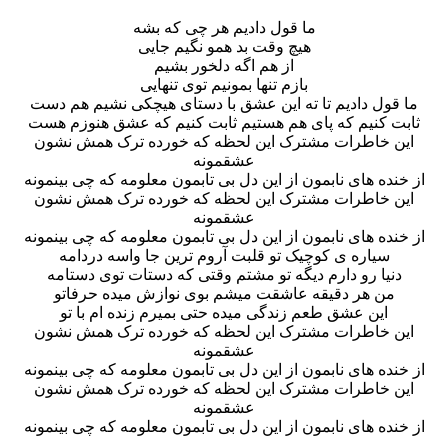
ما قول دادیم هر چی که بشه
هیچ وقت بد همو نگیم جایی
از هم اگه دلخور بشیم
بازم تنها بمونیم توی تنهایی
ما قول دادیم تا ته این عشق با دستای هیچکی نشیم هم دست
ثابت کنیم که پای هم هستیم ثابت کنیم که عشق هنوزم هست
این خاطرات مشترک این لحظه که خورده ترک همش نشون
عشقمونه
از خنده های نابمون از این دل بی تابمون معلومه که چی بینمونه
این خاطرات مشترک این لحظه که خورده ترک همش نشون
عشقمونه
از خنده های نابمون از این دل بی تابمون معلومه که چی بینمونه
سیاره ی کوچیک تو قلبت آروم ترین جا واسه دردامه
دنیا رو دارم دیگه تو مشتم وقتی که دستات توی دستامه
من هر دقیقه عاشقت میشم بوی نوازش میده حرفاتو
این عشق طعم زندگی میده حتی بمیرم زنده ام با تو
این خاطرات مشترک این لحظه که خورده ترک همش نشون
عشقمونه
از خنده های نابمون از این دل بی تابمون معلومه که چی بینمونه
این خاطرات مشترک این لحظه که خورده ترک همش نشون
عشقمونه
از خنده های نابمون از این دل بی تابمون معلومه که چی بینمونه