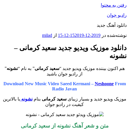
رفتن به محتوا
رادیو جوان
دانلود آهنگ جدید
نوشته‌شده در
2019-12-15
2019-12-15
از
milad
دانلود موزیک ویدیو جدید سعید کرمانی –
نشونه
هم اکنون بیننده موزیک ویدیو جدید “
سعید کرمانی
” به نام “
نشونه
”
از رادیو جوان باشید
Download New Music Video Saeed Kermani –
Neshoone
From
Radio Javan
موزیک ویدیو جدید و بسیار زیبای
سعید کرمانی
بنام
نشونه
با بالاترین
کیفیت در رادیو جوان
متن و شعر آهنگ نشونه از
سعید کرمانی