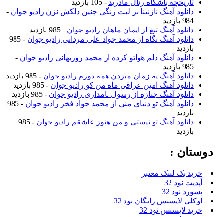
تاریخچه باشگاه رئال مادرید
- 105 بازدید
دانلود آهنگ نازنینا بر لبت رنگی چنین دلکش نزن رادیو جوان
-
984 بازدید
دانلود آهنگ تیغ از ایمان ماهان رادیو جوان
- 985 بازدید
دانلود آهنگ نگاه از محمد جواد علی مردانی رادیو جوان
- 985
بازدید
دانلود آهنگ دلم هواتو کرده از محمد روزبهانی رادیو جوان
-
985 بازدید
دانلود آهنگ یه زمان میزدن همه دورم رادیو جوان
- 985 بازدید
دانلود آهنگ امین عراقی ماه من کو رادیو جوان
- 985 بازدید
دانلود آهنگ جنازه از رسول نامداری رادیو جوان
- 985 بازدید
دانلود آهنگ تو دنیای منی از محمد جواد فخر رادیو جوان
- 985
بازدید
دانلود آهنگ تو نیستی و من هنوز عاشقم رادیو جوان
- 985
بازدید
دوستان :
خرید بک لینک معتبر
آپدیت نود 32
پسورد نود 32
اوکلی لایسنس رایگان نود 32
خرید لایسنس نود 32