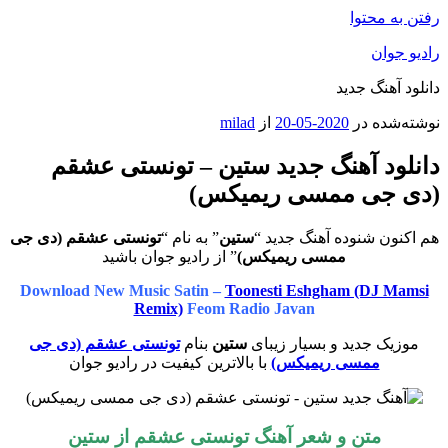
رفتن به محتوا
رادیو جوان
دانلود آهنگ جدید
نوشته‌شده در
2020-05-20
از
milad
دانلود آهنگ جدید ستین – تونستی عشقم
(دی جی ممسی ریمیکس)
هم اکنون شنوده آهنگ جدید “
ستین
” به نام “
تونستی عشقم (دی جی
ممسی ریمیکس)
” از رادیو جوان باشید
Download New Music Satin –
Toonesti Eshgham (DJ Mamsi
Remix)
Feom Radio Javan
موزیک جدید و بسیار زیبای
ستین
بنام
تونستی عشقم (دی جی
ممسی ریمیکس)
با بالاترین کیفیت در رادیو جوان
متن و شعر آهنگ تونستی عشقم از ستین