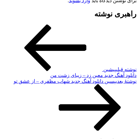
برای نوشتن دیدگاه باید
وارد بشوید
.
راهبری نوشته
نوشته قبلی
پیشین
دانلود آهنگ جدید معین زد – زیبای زشت من
نوشته‌ٔ بعدی
پسین
دانلود آهنگ جدید شهاب مظفری – از عشق تو