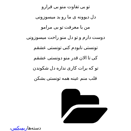
تو بی تفاوت منو بی قرارو
دل دیوونه ی ما رو بد میسوزونی
من با معرفت تو بی مرامو
دوست دارم و تو دل منو راحت میسوزونی
تونستی نابودم کنی تونستی عشقم
کی تا الان قدر منو دونستی عشقم
تو که برات کاری نداره دل شکوندن
قلب منم عینه همه تونستی بشکن
دسته‌ها
ریمیکس
،