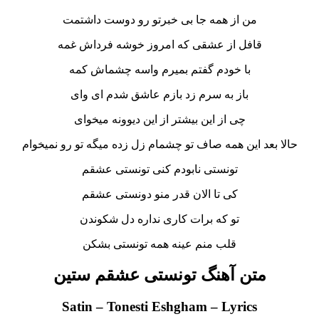
من از همه جا بی خبرتو رو دوست داشتمت
قافل از عشقی که امروز خوشه فرداش غمه
با خودم گفتم بمیرم واسه چشماش کمه
باز به سرم زد بازم عاشق شدم ای وای
چی از این بیشتر از این دیوونه میخوای
حالا بعد این همه صاف تو چشمام زل زده میگه تو رو نمیخوام
تونستی نابودم کنی تونستی عشقم
کی تا الان قدر منو دونستی عشقم
تو که برات کاری نداره دل شکوندن
قلب منم عینه همه تونستی بشکن
متن آهنگ تونستی عشقم ستین
Satin – Tonesti Eshgham – Lyrics