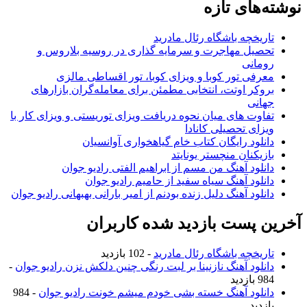
نوشته‌های تازه
تاریخچه باشگاه رئال مادرید
تحصیل مهاجرت و سرمایه گذاری در روسیه بلاروس و
رومانی
معرفی تور کوبا و ویزای کوبا، تور اقساطی مالزی
بروکر اوتت، انتخابی مطمئن برای معامله‌گران بازارهای
جهانی
تفاوت های میان نحوه دریافت ویزای توریستی و ویزای کار با
ویزای تحصیلی کانادا
دانلود رایگان کتاب خام گیاهخواری آوانسیان
بازیکنان منچستر یونایتد
دانلود آهنگ من مسم از ابراهیم الفتی رادیو جوان
دانلود آهنگ سیاه سفید از حامیم رادیو جوان
دانلود آهنگ دلیل زنده بودنم از امیر بارانی بهبهانی رادیو جوان
آخرین پست بازدید شده کاربران
تاریخچه باشگاه رئال مادرید
- 102 بازدید
دانلود آهنگ نازنینا بر لبت رنگی چنین دلکش نزن رادیو جوان
-
984 بازدید
دانلود آهنگ خسته بشی خودم میشم خونت رادیو جوان
- 984
بازدید