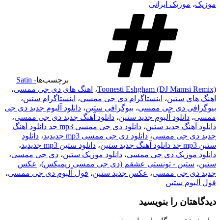
موزیک
،
موزیک ایرانی
برچسب‌ها
Satin -
Toonesti Eshgham (DJ Mamsi Remix)
،
اهنگ های دی جی ممسی
،
اهنگ های ستین
،
اینستاگرام دی جی ممسی
،
اینستاگرام ستین
،
بیوگرافی دی جی ممسی
،
بیوگرافی ستین
،
دانلود آلبوم جدید دی جی
ممسی
،
دانلود آلبوم جدید ستین
،
دانلود آهنگ جدید دی جی ممسی
،
دانلود آهنگ جدید ستین
،
دانلود دی جی ممسی mp3 جد دانلود آهنگ
جدید دی جی ممسی
،
دانلود دی جی ممسی mp3 جدیدید
،
دانلود
ستین mp3 جد دانلود آهنگ جدید ستین
،
دانلود ستین mp3 جدیدید
،
دانلود موزیک دی جی ممسی
،
دانلود موزیک ستین
،
دی جی ممسی
،
ستین
،
ستین - تونستی عشقم (دی جی ممسی ریمیکس)
،
عکس
جدید دی جی ممسی
،
عکس جدید ستین
،
فول آلبوم دی جی ممسی
،
فول آلبوم ستین
دیدگاهتان را بنویسید