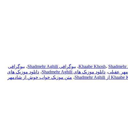
Shadmehr 
،
Khaabe Khosh
،
بیوگرافی Shadmehr Aghili
،
بیوگرافی
مهر عقیلی
،
دانلود موزیک های Shadmehr Aghili
،
دانلود موزیک های
،
متن موزیک خواب خوش از شادمهر