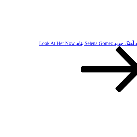
ید Selena Gomez بنام Look At Her Now