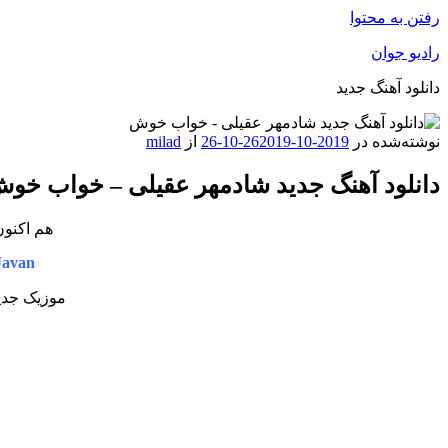
رفتن به محتوا
رادیو جوان
دانلود آهنگ جدید
نوشته‌شده در
2019-10-26
2019-10-26
از
milad
دانلود آهنگ جدید شادمهر عقیلی – خواب خو
هم اکنون
Javan
موزیک جدید