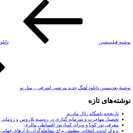
نوشته قبلی
پیشین
دانلود آهنگ جد
نوشته‌ٔ بعدی
پسین
دانلود آهنگ جدید مرتضی اشرفی – مثل تو
نوشته‌های تازه
تاریخچه باشگاه رئال مادرید
تحصیل مهاجرت و سرمایه گذاری در روسیه بلاروس و رومانی
معرفی تور کوبا و ویزای کوبا، تور اقساطی مالزی
بروکر اوتت، انتخابی مطمئن برای معامله‌گران بازارهای جهانی