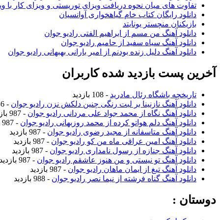
تفاوت های میان نحوه دریافت ویزای توریستی و ویزای کار با وی
دانلود رایگان کتاب خام گیاهخواری آوانسیان
بازیکنان منچستر یونایتد
دانلود آهنگ من مسم از ابراهیم الفتی رادیو جوان
دانلود آهنگ سیاه سفید از حامیم رادیو جوان
دانلود آهنگ دلیل زنده بودنم از امیر بارانی بهبهانی رادیو جوان
آخرین پست بازدید شده کاربران
تاریخچه باشگاه رئال مادرید
- 108 بازدید
دانلود آهنگ نازنینا بر لبت رنگی چنین دلکش نزن رادیو جوان
- 986 بازدید
دانلود آهنگ نگاه از محمد جواد علی مردانی رادیو جوان
- 987 بازدید
دانلود آهنگ دلم هواتو کرده از محمد روزبهانی رادیو جوان
- 987 بازدید
دانلود آهنگ متاسفانه از مجید رضوی رادیو جوان
- 987 بازدید
دانلود آهنگ امین عراقی ماه من کو رادیو جوان
- 987 بازدید
دانلود آهنگ جنازه از رسول نامداری رادیو جوان
- 987 بازدید
دانلود آهنگ تو نیستی و من هنوز عاشقم رادیو جوان
- 987 بازدید
دانلود آهنگ تیغ از ایمان ماهان رادیو جوان
- 987 بازدید
دانلود آهنگ گناه فرشته از نیما نصر رادیو جوان
- 988 بازدید
دوستان :