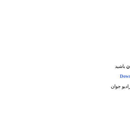
ن
باشید
Down
رادیو جوان