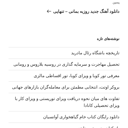
نوشته‌ٔ
پسین
بعدی
دانلود آهنگ جدید روزبه بمانی – تنهایی
نوشته‌های تازه
تاریخچه باشگاه رئال مادرید
تحصیل مهاجرت و سرمایه گذاری در روسیه بلاروس و رومانی
معرفی تور کوبا و ویزای کوبا، تور اقساطی مالزی
بروکر اوتت، انتخابی مطمئن برای معامله‌گران بازارهای جهانی
تفاوت های میان نحوه دریافت ویزای توریستی و ویزای کار با
ویزای تحصیلی کانادا
دانلود رایگان کتاب خام گیاهخواری آوانسیان