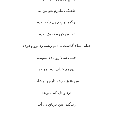
طفلکی مادرم بعدِ من …
بچگیم توپِ چهل تیکه بودم
تهِ اون کوچه تاریکِ بودم
خیلی سالا گذشت تا دلم ریشه زد توو وجودم
خیلی سالا رو یادم نمونده
دورمم خیلی آدم نمونده
من هنوز حرف دارم با چشات
درد و دل کم نمونده
زندگیم عین دریایِ بی آب