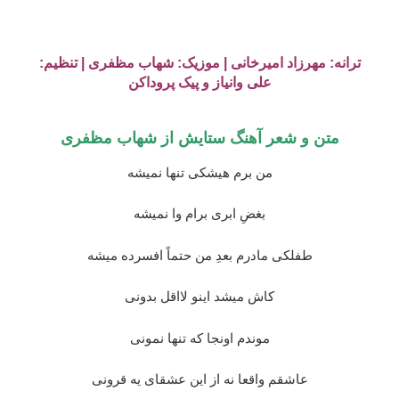
ترانه: مهرزاد امیرخانی | موزیک: شهاب مظفری | تنظیم:
علی وانیاز و پیک پروداکن
متن و شعر آهنگ ستایش از
شهاب مظفری
من برم هیشکی تنها نمیشه
بغضِ ابری برام وا نمیشه
طفلکی مادرم بعدِ من حتماً افسرده میشه
کاش میشد اینو لااقل بدونی
موندم اونجا که تنها نمونی
عاشقم واقعا نه از این عشقای یه قرونی