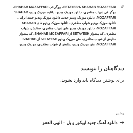
برچسب‌ها
SHAHAB MOZAFFARI
،
SETAYESH
،
بیوگرافی SHAHAB MOZAFFARI
،
بیوگرافی شهاب مظفری
،
دانلود موزیک ویدیو
،
دانلود موزیک ویدیو SHAHAB
MOZAFFARI
،
دانلود موزیک ویدیو جدید
،
دانلود موزیک ویدیو جدید ایرانی
،
دانلود موزیک ویدیو شهاب مظفری
،
دانلود موزیک ویدیو های SHAHAB
MOZAFFARI
،
دانلود موزیک ویدیو های شهاب مظفری
،
ستایش
،
شهاب
مظفری
،
کد پیشواز SETAYESH از SHAHAB MOZAFFARI
،
کد پیشواز
ستایش از شهاب مظفری
،
متن موزیک ویدیو SETAYESH از SHAHAB
MOZAFFARI
،
متن موزیک ویدیو ستایش از شهاب مظفری
،
موزیک ویدیو
دیدگاهتان را بنویسید
برای نوشتن دیدگاه باید
وارد بشوید
.
راهبری
نوشته
پیشین
نوشته
قبلی
دانلود آهنگ جدید اپیکور و پل – الهی العفو