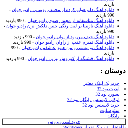
زدید
نلود آهنگ دلم هواتو کرده از محمد روزبهانی رادیو جوان
-
ازدید
نلود آهنگ متاسفانه از مجید رضوی رادیو جوان
- 990 بازدید
نلود آهنگ نازنینا بر لبت رنگی چنین دلکش نزن رادیو جوان
-
ازدید
نلود آهنگ حیف من بود از نوان رادیو جوان
- 990 بازدید
نلود آهنگ نمیرم عقب از راوان رادیو جوان
- 990 بازدید
نلود آهنگ تو نیستی و من هنوز عاشقم رادیو جوان
- 990
زدید
نلود آهنگ قشنگه از کوروش بیژنی رادیو جوان
- 990 بازدید
ن :
بک لینک معتبر
نود 32
نود 32
 لایسنس رایگان نود 32
لایسنس نود 32
سایت
ن
خرید آنتی ویروس
یرو گرفته از WordPress