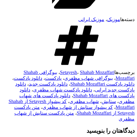
وزیک
،
موزیک ایرانی
ا
Shahab Mozaffari
،
Setayesh
،
بیوگرافی Shahab
M
،
بیوگرافی شهاب مظفری
،
پادکست
،
دانلود پادکست
،
Shahab Mozaff
،
دانلود پادکست جدید
،
دانلود
دید ایرانی
،
دانلود پادکست شهاب مظفری
،
دانلود
Shahab Moza
،
دانلود پادکست های شهاب
،
ستایش
،
شهاب مظفری
،
کد پیشواز Setayesh از Shahab
M
،
کد پیشواز ستایش از شهاب مظفری
،
متن پادکست
Sh
،
متن پادکست ستایش از شهاب
ان را بنویسید