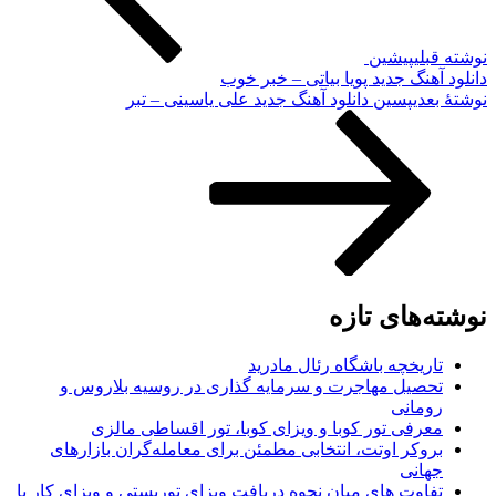
نوشته قبلی
پیشین
دانلود آهنگ جدید پویا بیاتی – خبر خوب
نوشته‌ٔ بعدی
پسین
دانلود آهنگ جدید علی یاسینی – تبر
نوشته‌های تازه
تاریخچه باشگاه رئال مادرید
تحصیل مهاجرت و سرمایه گذاری در روسیه بلاروس و
رومانی
معرفی تور کوبا و ویزای کوبا، تور اقساطی مالزی
بروکر اوتت، انتخابی مطمئن برای معامله‌گران بازارهای
جهانی
تفاوت های میان نحوه دریافت ویزای توریستی و ویزای کار با