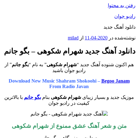
رفتن به محتوا
رادیو جوان
دانلود آهنگ جدید
نوشته‌شده در
2020-04-11
از
milad
دانلود آهنگ جدید شهرام شکوهی – بگو جانم
هم اکنون شنوده آهنگ جدید “
شهرام شکوهی
” به نام “
بگو جانم
” از
رادیو جوان باشید
Download New Music
Shahram Shokoohi –
Begoo Janam
From Radio Javan
موزیک جدید و بسیار زیبای
شهرام شکوهی
بنام
بگو جانم
با بالاترین
کیفیت در رادیو جوان
متن و شعر آهنگ عشق ممنوع از شهرام شکوهی
صدایت میزنم گاهی بگو جانم