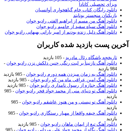
ویزای تحصیلی کانادا
دانلود رایگان کتاب خام گیاهخواری آوانسیان
بازیکنان منچستر یونایتد
دانلود آهنگ من مسم از ابراهیم الفتی رادیو جوان
دانلود آهنگ سیاه سفید از حامیم رادیو جوان
دانلود آهنگ دلیل زنده بودنم از امیر بارانی بهبهانی رادیو جوان
آخرین پست بازدید شده کاربران
تاریخچه باشگاه رئال مادرید
- 105 بازدید
دانلود آهنگ نازنینا بر لبت رنگی چنین دلکش نزن رادیو جوان
-
984 بازدید
دانلود آهنگ یه زمان میزدن همه دورم رادیو جوان
- 985 بازدید
دانلود آهنگ امین عراقی ماه من کو رادیو جوان
- 985 بازدید
دانلود آهنگ جنازه از رسول نامداری رادیو جوان
- 985 بازدید
دانلود آهنگ تو دنیای منی از محمد جواد فخر رادیو جوان
- 985
بازدید
دانلود آهنگ تو نیستی و من هنوز عاشقم رادیو جوان
- 985
بازدید
دانلود آهنگ حیفه واقعا از مهیار رستگاری رادیو جوان
- 985
بازدید
دانلود آهنگ تیغ از ایمان ماهان رادیو جوان
- 985 بازدید
دانلود آهنگ نگاه از محمد جواد علی مردانی رادیو جوان
- 985