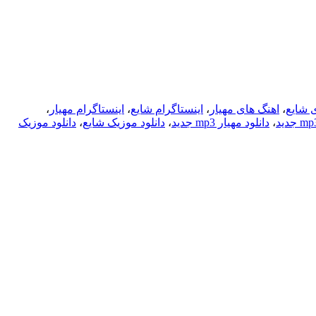
 شایع
،
اهنگ های مهیار
،
اینستاگرام شایع
،
اینستاگرام مهیار
،
،
دانلود مهیار mp3 جدید
،
دانلود موزیک شایع
،
دانلود موزیک