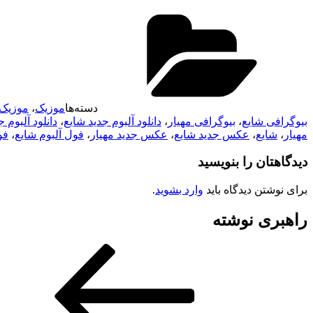
دسته‌ها
موزیک
،
موزیک
بیوگرافی شایع
،
بیوگرافی مهیار
،
دانلود آلبوم جدید شایع
،
دانلود آلبوم ج
مهیار
،
شایع
،
عکس جدید شایع
،
عکس جدید مهیار
،
فول آلبوم شایع
،
فو
دیدگاهتان را بنویسید
برای نوشتن دیدگاه باید
وارد بشوید
.
راهبری نوشته