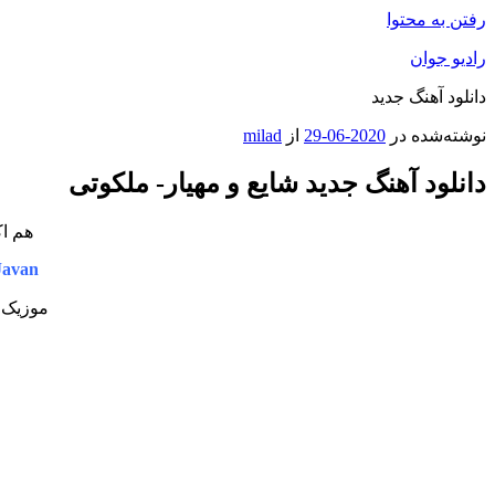
رفتن به محتوا
رادیو جوان
دانلود آهنگ جدید
نوشته‌شده در
2020-06-29
از
milad
دانلود آهنگ جديد شایع و مهیار- ملکوتی
هم اک
Javan
موزیک ج