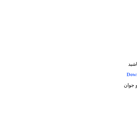
اشید
Down
و جوان