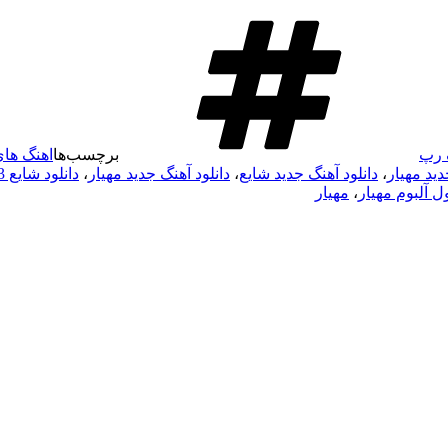
 رپ
برچسب‌ها
اهنگ های
دید مهیار
،
دانلود آهنگ جدید شایع
،
دانلود آهنگ جدید مهیار
،
دانلود شایع mp3 جدید
ل آلبوم مهیار
،
مهیار