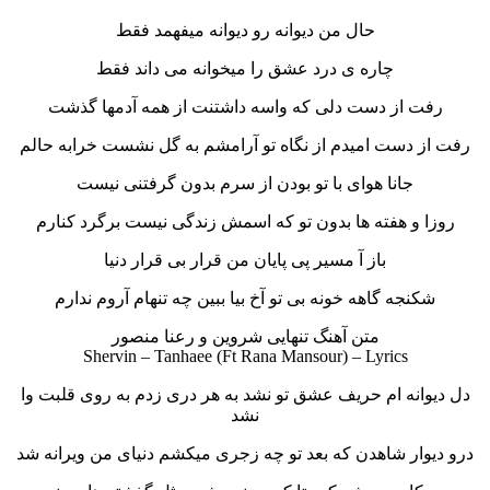
حال من دیوانه رو دیوانه میفهمد فقط
چاره ی درد عشق را میخوانه می داند فقط
رفت از دست دلی که واسه داشتنت از همه آدمها گذشت
رفت از دست امیدم از نگاه تو آرامشم به گل نشست خرابه حالم
جانا هوای با تو بودن از سرم بدون گرفتنی نیست
روزا و هفته ها بدون تو که اسمش زندگی نیست برگرد کنارم
باز آ مسیر پی پایان من قرار بی قرار دنیا
شکنجه گاهه خونه بی تو آخ بیا ببین چه تنهام آروم ندارم
متن آهنگ تنهایی شروین و رعنا منصور
Shervin – Tanhaee (Ft Rana Mansour) – Lyrics
دل دیوانه ام حریف عشق تو نشد به هر دری زدم به روی قلبت وا
نشد
درو دیوار شاهدن که بعد تو چه زجری میکشم دنیای من ویرانه شد