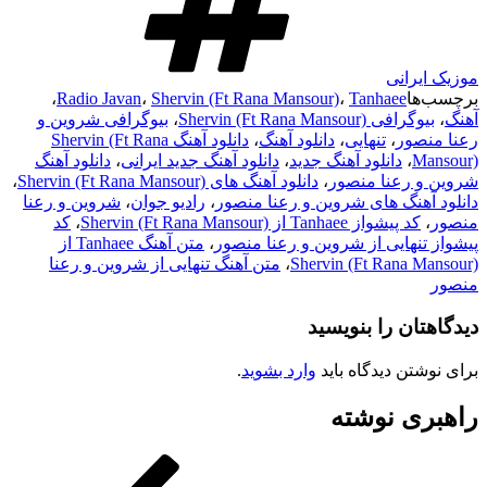
موزیک ایرانی
برچسب‌ها
Tanhaee
،
Shervin (Ft Rana Mansour)
،
Radio Javan
،
آهنگ
،
بیوگرافی Shervin (Ft Rana Mansour)
،
بیوگرافی شروین و
رعنا منصور
،
تنهایی
،
دانلود آهنگ
،
دانلود آهنگ Shervin (Ft Rana
Mansour)
،
دانلود آهنگ جدید
،
دانلود آهنگ جدید ایرانی
،
دانلود آهنگ
شروین و رعنا منصور
،
دانلود آهنگ های Shervin (Ft Rana Mansour)
،
دانلود آهنگ های شروین و رعنا منصور
،
رادیو جوان
،
شروین و رعنا
منصور
،
کد پیشواز Tanhaee از Shervin (Ft Rana Mansour)
،
کد
پیشواز تنهایی از شروین و رعنا منصور
،
متن آهنگ Tanhaee از
Shervin (Ft Rana Mansour)
،
متن آهنگ تنهایی از شروین و رعنا
منصور
دیدگاهتان را بنویسید
برای نوشتن دیدگاه باید
وارد بشوید
.
راهبری نوشته