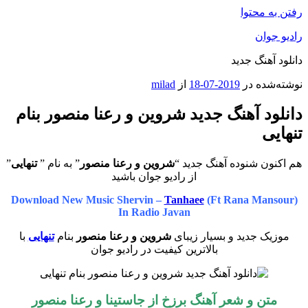
رفتن به محتوا
رادیو جوان
دانلود آهنگ جدید
نوشته‌شده در
2019-07-18
از
milad
دانلود آهنگ جدید شروین و رعنا منصور بنام
تنهایی
هم اکنون شنوده آهنگ جدید “
شروین و رعنا منصور
” به نام ”
تنهایی
”
از رادیو جوان باشید
Download New Music Shervin –
Tanhaee
(Ft Rana Mansour)
In Radio Javan
موزیک جدید و بسیار زیبای
شروین و رعنا منصور
بنام
تنهایی
با
بالاترین کیفیت در رادیو جوان
متن و شعر آهنگ برزخ از جاستینا و رعنا منصور