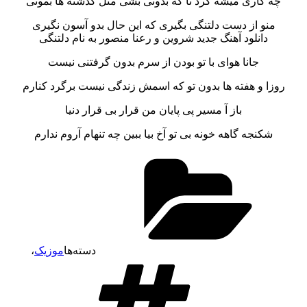
چه کاری میشه کرد تا که بدونی بشی مثل گذشته ها بمونی
منو از دست دلتنگی بگیری که این حال بدو آسون نگیری
دانلود آهنگ جدید شروین و رعنا منصور به نام دلتنگی
جانا هوای با تو بودن از سرم بدون گرفتنی نیست
روزا و هفته ها بدون تو که اسمش زندگی نیست برگرد کنارم
باز آ مسیر پی پایان من قرار بی قرار دنیا
شکنجه گاهه خونه بی تو آخ بیا ببین چه تنهام آروم ندارم
دسته‌ها
موزیک
،