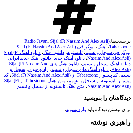
برچسب‌ها
،
Sijal (Ft Nassim And Alex Asli)
،
Radio Javan
Tabestoone
،
آهنگ
،
بیوگرافی Sijal (Ft Nassim And Alex Asli)
،
بیوگرافی سیجل و نسیم
،
تابستونه
،
دانلود آهنگ
،
دانلود آهنگ Sijal (Ft
Nassim And Alex Asli)
،
دانلود آهنگ جدید
،
دانلود آهنگ جدید ایرانی
،
دانلود آهنگ سیجل و نسیم
،
دانلود آهنگ های Sijal (Ft Nassim And
Alex Asli)
،
دانلود آهنگ های سیجل و نسیم
،
رادیو جوان
،
سیجل و
نسیم
،
کد پیشواز Tabestoone از Sijal (Ft Nassim And Alex Asli)
،
کد
پیشواز تابستونه از سیجل و نسیم
،
متن آهنگ Tabestoone از Sijal (Ft
Nassim And Alex Asli)
،
متن آهنگ تابستونه از سیجل و نسیم
دیدگاهتان را بنویسید
برای نوشتن دیدگاه باید
وارد بشوید
.
راهبری نوشته