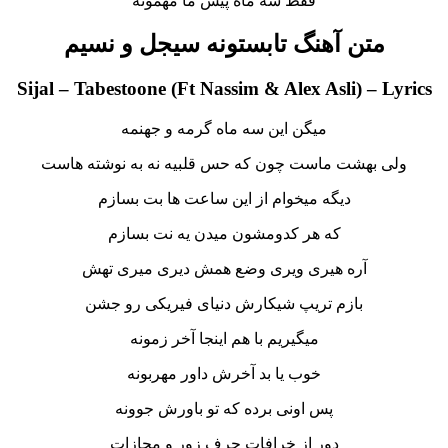
فقط سه ماه پیش ما مهمونه
متن آهنگ تابستونه سیجل و نسیم
Sijal – Tabestoone (Ft Nassim & Alex Asli) – Lyrics
میگن این سه ماه گرمه و جهنمه
ولی بهشت ماست چون که حس قلبیه نه به نوشته هاست
دیگه میخوام از این ساعت ها بت بسازم
که هر کدومشون میدن یه نت بسازم
آره هیری ویری وضع همش دیری میری تهش
بازم تریپ شیکارش دنیای فیریکی رو جشن
میگیریم با هم اینجا آخر زمونه
خوب یا بد آخرش داور مهربونه
پس اونی برده که تو باورش جوونه
دور از خرافات حرف زور و مجازات