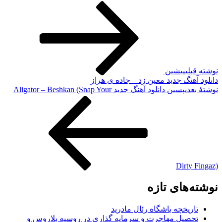
نوشته قبلی
پیشین
دانلود آهنگ جدید معین زد – جاده ی هراز
نوشته‌ٔ بعدی
پسین
دانلود آهنگ جدید Aligator – Beshkan (Snap Your
Dirty Fingaz)
نوشته‌های تازه
تاریخچه باشگاه رئال مادرید
تحصیل مهاجرت و سرمایه گذاری در روسیه بلاروس و