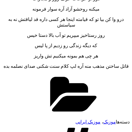
میکنه روحشو آزاد آره سوار فرمونه
درو وا کن بیا تو که قیامته اینجا هر کسی داره قد لیاقتش نه به
سیاستش
روز رستاخیز میپریم تو آب بالا دستا خیس
که دیگه زندگی رو زدیم از پا لیس
هر چی هم بمونه میکنیم تش واریز
قاتل ساختن مذهب منه آره لپ کلام سنت شکنی صدای نصلمه بده
دسته‌ها
موزیک
،
موزیک ایرانی