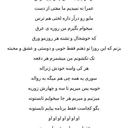
عمرا نه نمیدیم ما مفتی از دست
مایو رو درآر داره لختی هم ترس
میخوام بگیرم من روزه ی عرق
که خوشحال و تشنه هر روزمو ورق
بزنم که این روزا تو ذهنم فقط خوبی و دوستی و عشق و محبته
تک تکشونم من میشمرم هر دفعه
هر کی واسه خودش ژنراله
سوری یه همه چی هم میگه به رواله
خوبیه پس میریم تا سه و چهارش زوریه
میزنیم و میریم هر جا میخوایم تابستونه
بگو کجاست فقط برنامه بیایم تابستونه
او او او او او او او