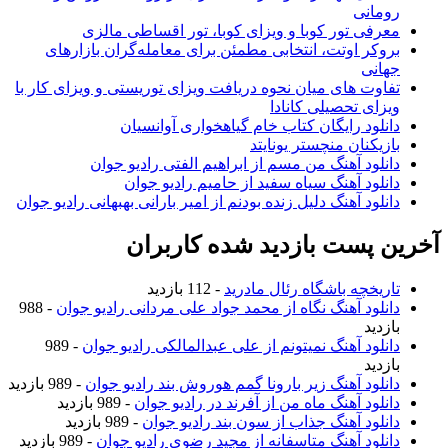
رومانی
معرفی تور کوبا و ویزای کوبا، تور اقساطی مالزی
بروکر اوتت، انتخابی مطمئن برای معامله‌گران بازارهای
جهانی
تفاوت های میان نحوه دریافت ویزای توریستی و ویزای کار با
ویزای تحصیلی کانادا
دانلود رایگان کتاب خام گیاهخواری آوانسیان
بازیکنان منچستر یونایتد
دانلود آهنگ من مسم از ابراهیم الفتی رادیو جوان
دانلود آهنگ سیاه سفید از حامیم رادیو جوان
دانلود آهنگ دلیل زنده بودنم از امیر بارانی بهبهانی رادیو جوان
آخرین پست بازدید شده کاربران
تاریخچه باشگاه رئال مادرید
- 112 بازدید
دانلود آهنگ نگاه از محمد جواد علی مردانی رادیو جوان
- 988
بازدید
دانلود آهنگ نمیتونم از علی عبدالمالکی رادیو جوان
- 989
بازدید
دانلود آهنگ زیر بارونا گمم هوروش بند رادیو جوان
- 989 بازدید
دانلود آهنگ ماه من از آفرند در رادیو جوان
- 989 بازدید
دانلود آهنگ جذاب از سون بند رادیو جوان
- 989 بازدید
دانلود آهنگ متاسفانه از مجید رضوی رادیو جوان
- 989 بازدید