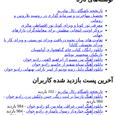
تاریخچه باشگاه رئال مادرید
تحصیل مهاجرت و سرمایه گذاری در روسیه بلاروس و
رومانی
معرفی تور کوبا و ویزای کوبا، تور اقساطی مالزی
بروکر اوتت، انتخابی مطمئن برای معامله‌گران بازارهای
جهانی
تفاوت های میان نحوه دریافت ویزای توریستی و ویزای کار با
ویزای تحصیلی کانادا
دانلود رایگان کتاب خام گیاهخواری آوانسیان
بازیکنان منچستر یونایتد
دانلود آهنگ من مسم از ابراهیم الفتی رادیو جوان
دانلود آهنگ سیاه سفید از حامیم رادیو جوان
دانلود آهنگ دلیل زنده بودنم از امیر بارانی بهبهانی رادیو جوان
آخرین پست بازدید شده کاربران
تاریخچه باشگاه رئال مادرید
- 102 بازدید
دانلود آهنگ نازنینا بر لبت رنگی چنین دلکش نزن رادیو جوان
-
984 بازدید
دانلود آهنگ امین عراقی ماه من کو رادیو جوان
- 984 بازدید
دانلود آهنگ جنازه از رسول نامداری رادیو جوان
- 984 بازدید