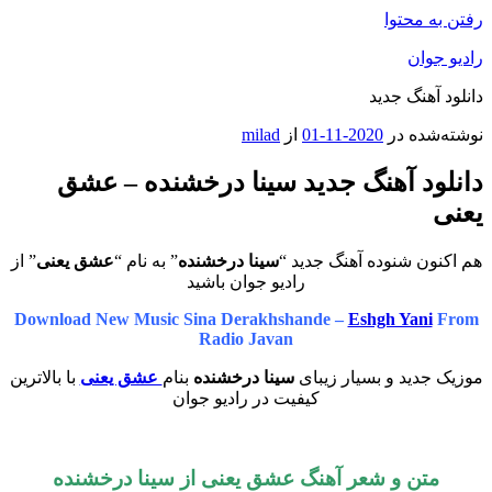
رفتن به محتوا
رادیو جوان
دانلود آهنگ جدید
نوشته‌شده در
2020-11-01
از
milad
دانلود آهنگ جدید سینا درخشنده – عشق
یعنی
هم اکنون شنوده آهنگ جدید “
سینا درخشنده
” به نام “
عشق یعنی
” از
رادیو جوان باشید
Download New Music Sina Derakhshande –
Eshgh Yani
From
Radio Javan
موزیک جدید و بسیار زیبای
سینا درخشنده
بنام
عشق یعنی
با بالاترین
کیفیت در رادیو جوان
متن و شعر آهنگ عشق یعنی از
سینا درخشنده