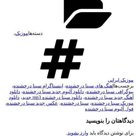
دسته‌ها
موزیک
،
موزیک ایرانی
برچسب‌ها
اهنگ های سینا درخشنده
،
اینستاگرام سینا درخشنده
،
بیوگرافی سینا درخشنده
،
دانلود آلبوم جدید سینا درخشنده
،
دانلود
آهنگ جدید سینا درخشنده
،
دانلود سینا درخشنده mp3 جدید
،
دانلود
موزیک سینا درخشنده
،
سینا درخشنده
،
عکس جدید سینا درخشنده
،
فول آلبوم سینا درخشنده
دیدگاهتان را بنویسید
برای نوشتن دیدگاه باید
وارد بشوید
.