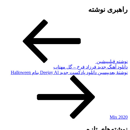
راهبری نوشته
نوشته قبلی
پیشین
دانلود آهنگ جدید فرزاد فرخ – گل مهتاب
نوشته‌ٔ بعدی
پسین
دانلود پادکست جدید Deejay Al بنام Halloween
Mix 2020
نوشته‌های تازه