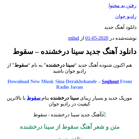
رفتن به محتوا
رادیو جوان
دانلود آهنگ جدید
نوشته‌شده در
2020-05-01
از
milad
دانلود آهنگ جدید سینا درخشنده – سقوط
هم اکنون شنوده آهنگ جدید “
سینا درخشنده
” به نام “
سقوط
” از
رادیو جوان باشید
Download New Music Sina Derakhshande –
Soghoot
From
Radio Javan
موزیک جدید و بسیار زیبای
سینا درخشنده
بنام
سقوط
با بالاترین
کیفیت در رادیو جوان
متن و شعر آهنگ سقوط از
سینا درخشنده
من نذاشتم تو بفهمی