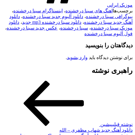
موزیک ایرانی
برچسب‌ها
اهنگ های سینا درخشنده
،
اینستاگرام سینا درخشنده
،
بیوگرافی سینا درخشنده
،
دانلود آلبوم جدید سینا درخشنده
،
دانلود
آهنگ جدید سینا درخشنده
،
دانلود سینا درخشنده mp3 جدید
،
دانلود
موزیک سینا درخشنده
،
سینا درخشنده
،
عکس جدید سینا درخشنده
،
فول آلبوم سینا درخشنده
دیدگاهتان را بنویسید
برای نوشتن دیدگاه باید
وارد بشوید
.
راهبری نوشته
نوشته قبلی
پیشین
دانلود آهنگ جدید شهاب مظفری – الله