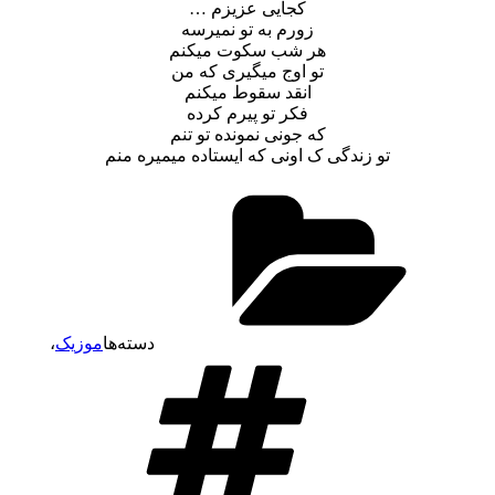
کجایی عزیزم …
زورم به تو نمیرسه
هر شب سکوت میکنم
تو اوج میگیری که من
انقد سقوط میکنم
فکر تو پیرم کرده
که جونی نمونده تو تنم
تو زندگی ک اونی که ایستاده میمیره منم
دسته‌ها
موزیک
،