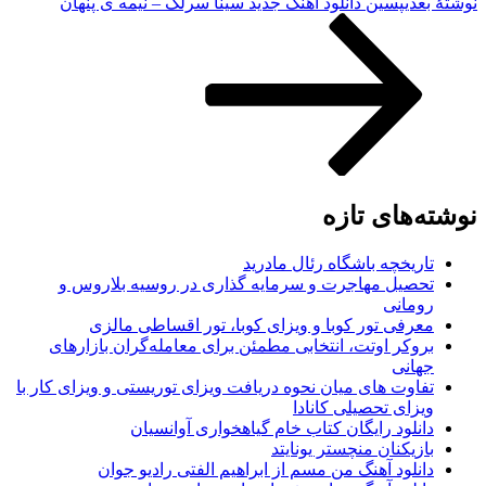
نوشته‌ٔ بعدی
پسین
دانلود آهنگ جدید سینا سرلک – نیمه ی پنهان
نوشته‌های تازه
تاریخچه باشگاه رئال مادرید
تحصیل مهاجرت و سرمایه گذاری در روسیه بلاروس و
رومانی
معرفی تور کوبا و ویزای کوبا، تور اقساطی مالزی
بروکر اوتت، انتخابی مطمئن برای معامله‌گران بازارهای
جهانی
تفاوت های میان نحوه دریافت ویزای توریستی و ویزای کار با
ویزای تحصیلی کانادا
دانلود رایگان کتاب خام گیاهخواری آوانسیان
بازیکنان منچستر یونایتد
دانلود آهنگ من مسم از ابراهیم الفتی رادیو جوان