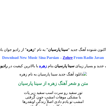
کنون شنوده آهنگ جدید “
سینا پارسیان
” به نام “
زهره
” از رادیو جوان با
Download New Music Sina Parsian –
Zohre
From Radio Javan
جدید و بسیار زیبای
سینا پارسیان
بنام
زهره
با بالاترین کیفیت در
رادیو
متن و شعر آهنگ زهره از
سینا پارسیان
تور سفید رو سرت اسب سفید زیر پات
با مشکی موهات امشب جون گرفتی
امشب تو یادم دادی اصلاً زندگی اونقدرها