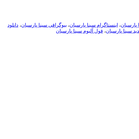
 پارسیان
،
اینستاگرام سینا پارسیان
،
بیوگرافی سینا پارسیان
،
دانلود
 سینا پارسیان
،
فول آلبوم سینا پارسیان