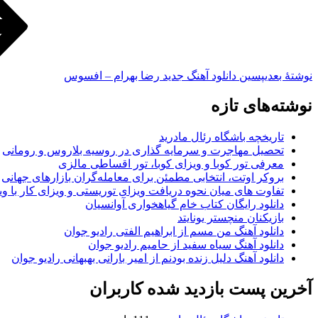
نوشته‌ٔ بعدی
پسین
دانلود آهنگ جدید رضا بهرام – افسوس
نوشته‌های تازه
تاریخچه باشگاه رئال مادرید
تحصیل مهاجرت و سرمایه گذاری در روسیه بلاروس و رومانی
معرفی تور کوبا و ویزای کوبا، تور اقساطی مالزی
بروکر اوتت، انتخابی مطمئن برای معامله‌گران بازارهای جهانی
تفاوت های میان نحوه دریافت ویزای توریستی و ویزای کار با وی
دانلود رایگان کتاب خام گیاهخواری آوانسیان
بازیکنان منچستر یونایتد
دانلود آهنگ من مسم از ابراهیم الفتی رادیو جوان
دانلود آهنگ سیاه سفید از حامیم رادیو جوان
دانلود آهنگ دلیل زنده بودنم از امیر بارانی بهبهانی رادیو جوان
آخرین پست بازدید شده کاربران