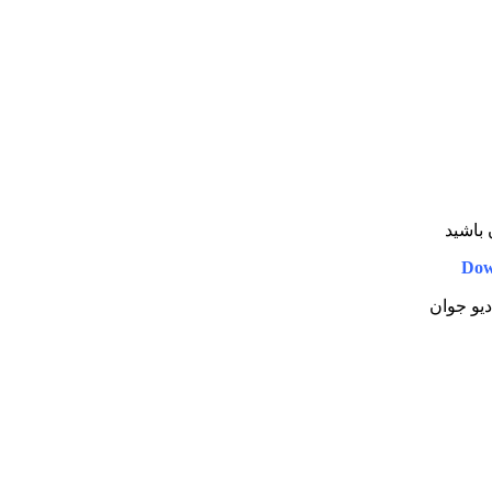
 باشید
Dow
دیو جوان