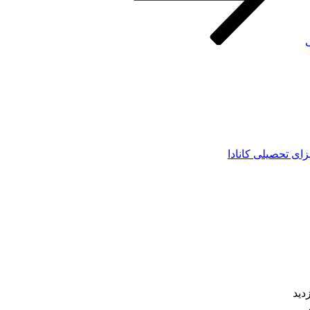
ی
زای تحصیلی کانادا