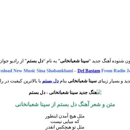
ن شنوده آهنگ جدید “
سینا شعبانخانی
” به نام “
دل بستم
” از رادیو جوان
nload New Music Sina Shabankhani –
Del Bastam
From Radio J
د و بسیار زیبای
سینا شعبانخانی
بنام
دل بستم
با بالاترین کیفیت در را
متن و شعر آهنگ دل بستم از سینا شعبانخانی
مثل هیچ آمدن اینطور
که میایی نیست
مثل تو هیچکس انقدر