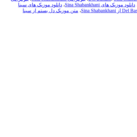
دانلود موزیک های Sina Shabankhani
،
دانلود موزیک های سینا
،
متن موزیک دل بستم از سینا