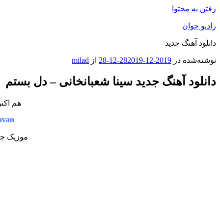
رفتن به محتوا
رادیو جوان
دانلود آهنگ جدید
نوشته‌شده در
2019-12-28
2019-12-28
از
milad
دانلود آهنگ جدید سینا شعبانخانی – دل بستم
هم اکنو
avan
موزیک جدی