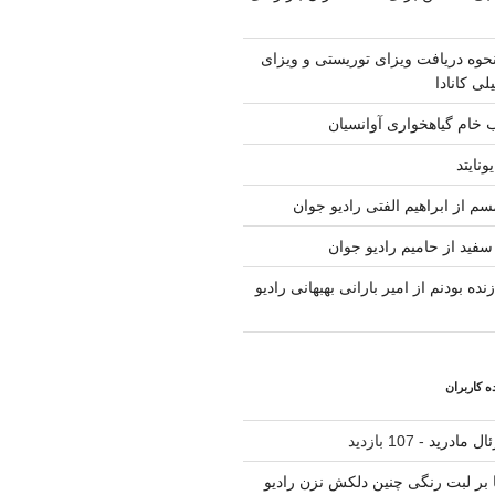
حوه دریافت ویزای توریستی و ویزای
لی کانادا
ب خام گیاهخواری آوانسیان
ونایتد
م از ابراهیم الفتی رادیو جوان
سفید از حامیم رادیو جوان
نده بودنم از امیر بارانی بهبهانی رادیو
 کاربران
ال مادرید
- 107 بازدید
نا بر لبت رنگی چنین دلکش نزن رادیو