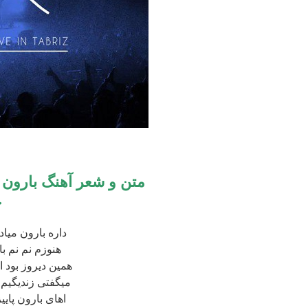
متن و شعر آهنگ بارون پ
خ
داره بارون میاد
هنوزم نم نم ب
همین دیروز بود ا
میگفتی زندیگیم 
اهای بارون پایی