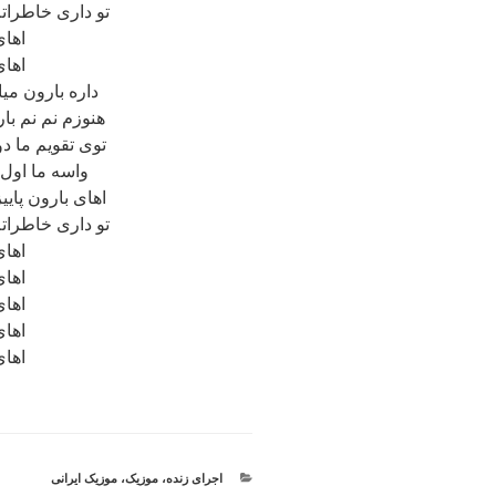
تو داری خاطرات
اهای
اهای
داره بارون می
هنوزم نم نم با
توی تقویم ما دو
واسه ما اول 
اهای بارون پایی
تو داری خاطرات
اهای
اهای
اهای
اهای
اهای
دسته‌ها
اجرای زنده
،
موزیک
،
موزیک ایرانی