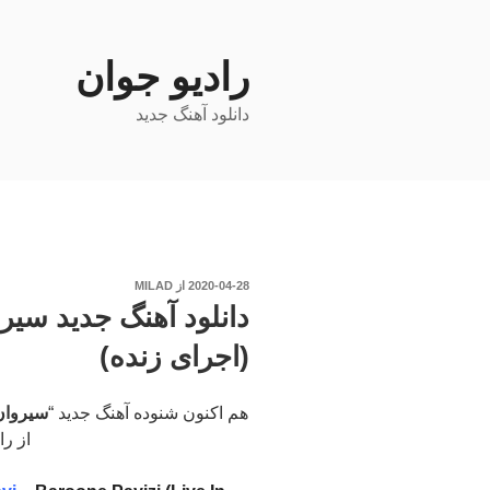
فتن
ه
حتوا
رادیو جوان
دانلود آهنگ جدید
نوشته‌شده
2020-04-28
از
MILAD
در
دانلود آهنگ جدید سیر
(اجرای زنده)
هم اکنون شنوده آهنگ جدید “
سیروا
از را