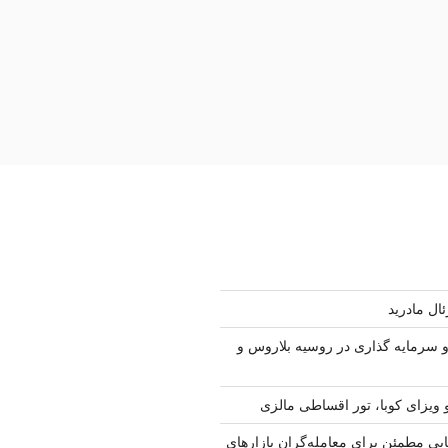
ال مادرید
سرمایه گذاری در روسیه بلاروس و
 ویزای کوبا، تور اقساطی مالزی
ابی مطمئن برای معامله‌گران بازارهای