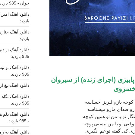
جوان
- 985 بازدید
دانلود آهنگ امین
بازدید
دانلود آهنگ جناز
بازدید
دانلود آهنگ تو دن
985 بازدید
دانلود آهنگ تو ن
985 بازدید
اییزی (اجرای زنده) از سیروان
دانلود آهنگ تیغ ا
سروی
دانلود آهنگ نگاه
 کوچه بازم لبریز احساسه
985 بازدید
ارو صدای مارو میشناسه
دانلود آهنگ دلم ه
نگار تو با من تو همین کوچه
- 985 بازدید
وقتی تو با من نیستی پوچه
زی کی گفته تو غم انگیزی
دانلود آهنگ یه ز