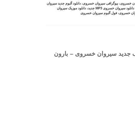
وان خسروی
،
بیوگرافی سیروان خسروی
،
دانلود آلبوم جدید سیروان
دانلود سیروان خسروی MP3 جدید
،
دانلود موزیک سیروان
ان خسروی
،
فول آلبوم سیروان خسروی
آهنگ جدید سیروان خسروی – بارون