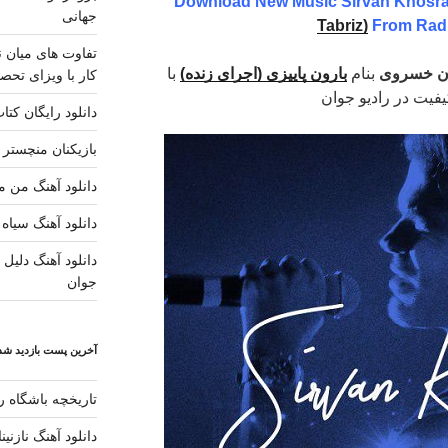
Download New Music Sirvan Khosra
جهانی
Tabriz)
From Rad
تفاوت های میان ن
ن خسروی
بنام
بارون پاییزی (اجرای زنده)
با
کار با ویزای تحصی
کیفیت در رادیو جوان
دانلود رایگان کتا
بازیکنان منچستر ی
دانلود آهنگ من مس
دانلود آهنگ سیاه 
دانلود آهنگ دلیل ز
جوان
آخرین پست بازدید شده
تاریخچه باشگاه رئ
دانلود آهنگ نازنی