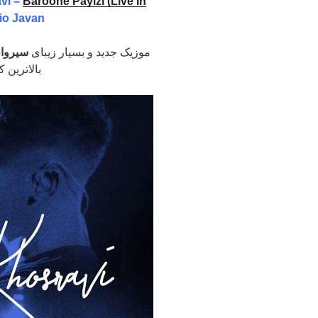
vi –
Baroone Payizi (Live In
io Javan
موزیک جدید و بسیار زیبای
سیروا
بالاترین 